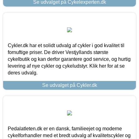
Se udvalget på Cykelexperten.dk
Cykler.dk har et solidt udvalg af cykler i god kvalitet til
fornuftige priser. De driver Vestjyllands største
cykelbutik og kan derfor garantere god service, og hurtig
levering af nye cykler og cykeludstyr. Klik her for at se
deres udvalg.
Se udvalget på Cykler.dk
Pedalatleten.dk er en dansk, familieejet og moderne
cykelforhandler med et bredt udvalg af kvalitetscykler og