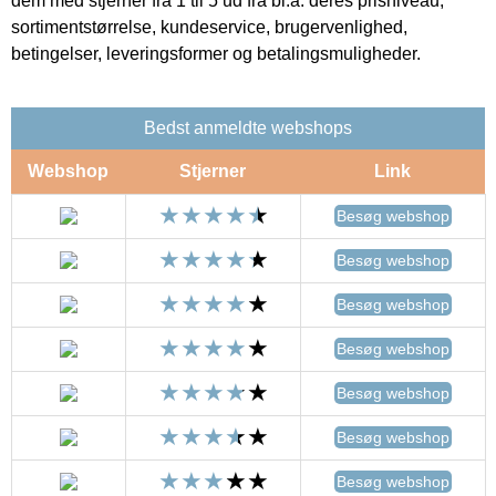
dem med stjerner fra 1 til 5 ud fra bl.a. deres prisniveau,
sortimentstørrelse, kundeservice, brugervenlighed,
betingelser, leveringsformer og betalingsmuligheder.
Bedst anmeldte webshops
Webshop
Stjerner
Link
Besøg webshop
Besøg webshop
Besøg webshop
Besøg webshop
Besøg webshop
Besøg webshop
Besøg webshop