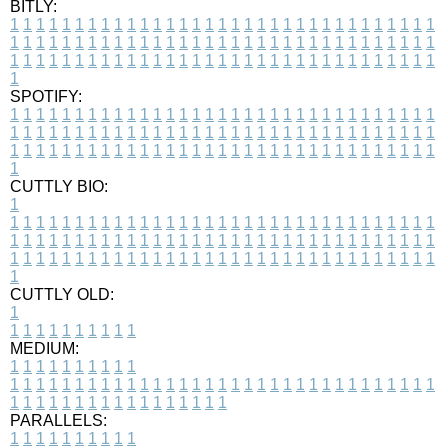
BITLY:
1
1
1
1
1
1
1
1
1
1
1
1
1
1
1
1
1
1
1
1
1
1
1
1
1
1
1
1
1
1
1
1
1
1
1
1
1
1
1
1
1
1
1
1
1
1
1
1
1
1
1
1
1
1
1
1
1
1
1
1
1
1
1
1
1
1
1
1
1
1
1
1
1
1
1
1
1
1
1
1
1
1
1
1
1
1
1
1
1
1
1
1
1
1
1
1
1
1
1
1
SPOTIFY:
1
1
1
1
1
1
1
1
1
1
1
1
1
1
1
1
1
1
1
1
1
1
1
1
1
1
1
1
1
1
1
1
1
1
1
1
1
1
1
1
1
1
1
1
1
1
1
1
1
1
1
1
1
1
1
1
1
1
1
1
1
1
1
1
1
1
1
1
1
1
1
1
1
1
1
1
1
1
1
1
1
1
1
1
1
1
1
1
1
1
1
1
1
1
1
1
1
1
1
1
CUTTLY BIO:
1
1
1
1
1
1
1
1
1
1
1
1
1
1
1
1
1
1
1
1
1
1
1
1
1
1
1
1
1
1
1
1
1
1
1
1
1
1
1
1
1
1
1
1
1
1
1
1
1
1
1
1
1
1
1
1
1
1
1
1
1
1
1
1
1
1
1
1
1
1
1
1
1
1
1
1
1
1
1
1
1
1
1
1
1
1
1
1
1
1
1
1
1
1
1
1
1
1
1
1
1
CUTTLY OLD:
1
1
1
1
1
1
1
1
1
1
1
MEDIUM:
1
1
1
1
1
1
1
1
1
1
1
1
1
1
1
1
1
1
1
1
1
1
1
1
1
1
1
1
1
1
1
1
1
1
1
1
1
1
1
1
1
1
1
1
1
1
1
1
1
1
1
1
1
1
1
1
1
1
1
1
PARALLELS:
1
1
1
1
1
1
1
1
1
1