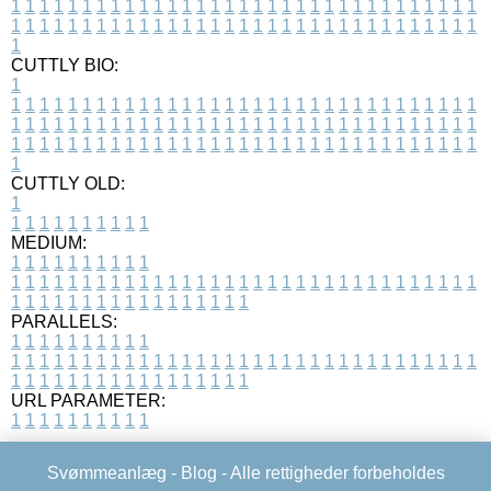
1
1
1
1
1
1
1
1
1
1
1
1
1
1
1
1
1
1
1
1
1
1
1
1
1
1
1
1
1
1
1
1
1
1
1
1
1
1
1
1
1
1
1
1
1
1
1
1
1
1
1
1
1
1
1
1
1
1
1
1
1
1
1
1
1
1
1
CUTTLY BIO:
1
1
1
1
1
1
1
1
1
1
1
1
1
1
1
1
1
1
1
1
1
1
1
1
1
1
1
1
1
1
1
1
1
1
1
1
1
1
1
1
1
1
1
1
1
1
1
1
1
1
1
1
1
1
1
1
1
1
1
1
1
1
1
1
1
1
1
1
1
1
1
1
1
1
1
1
1
1
1
1
1
1
1
1
1
1
1
1
1
1
1
1
1
1
1
1
1
1
1
1
1
CUTTLY OLD:
1
1
1
1
1
1
1
1
1
1
1
MEDIUM:
1
1
1
1
1
1
1
1
1
1
1
1
1
1
1
1
1
1
1
1
1
1
1
1
1
1
1
1
1
1
1
1
1
1
1
1
1
1
1
1
1
1
1
1
1
1
1
1
1
1
1
1
1
1
1
1
1
1
1
1
PARALLELS:
1
1
1
1
1
1
1
1
1
1
1
1
1
1
1
1
1
1
1
1
1
1
1
1
1
1
1
1
1
1
1
1
1
1
1
1
1
1
1
1
1
1
1
1
1
1
1
1
1
1
1
1
1
1
1
1
1
1
1
1
URL PARAMETER:
1
1
1
1
1
1
1
1
1
1
Svømmeanlæg -
Blog
- Alle rettigheder forbeholdes