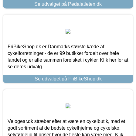
Se udvalget på Pedalatleten.dk
FriBikeShop.dk er Danmarks største kæde af
cykelforretninger - de er 99 butikker fordelt over hele
landet og er alle sammen forelsket i cykler. Klik her for at
se deres udvalg.
Se udvalget på FriBikeShop.dk
Velogear.dk stræber efter at være en cykelbutik, med et
godt sortiment af de bedste cykelhjelme og cykelsko,
selvfølgelig til priser hvor de fleste kan være med. Klik