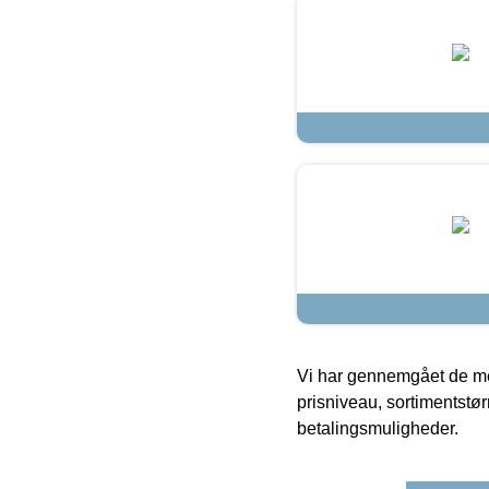
Vi har gennemgået de mes
prisniveau, sortimentstø
betalingsmuligheder.