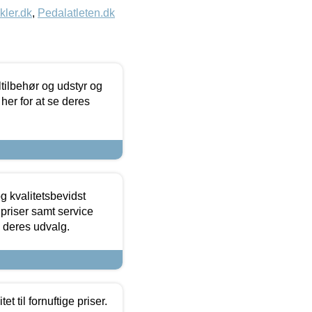
kler.dk
,
Pedalatleten.dk
ltilbehør og udstyr og
 her for at se deres
g kvalitetsbevidst
e priser samt service
e deres udvalg.
et til fornuftige priser.