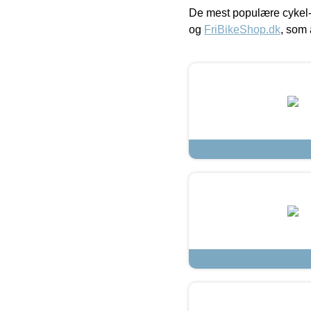
De mest populære cykel-
og
FriBikeShop.dk
, som 