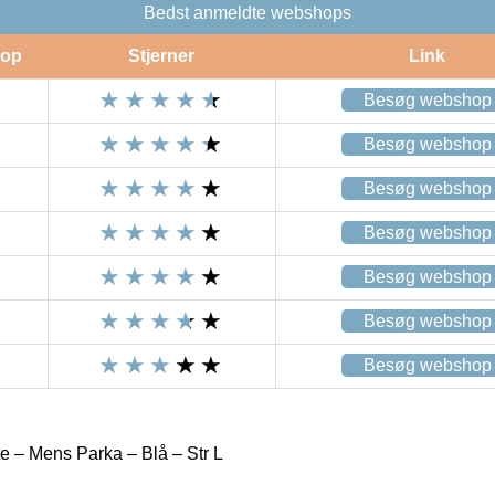
Bedst anmeldte webshops
op
Stjerner
Link
Besøg webshop
Besøg webshop
Besøg webshop
Besøg webshop
Besøg webshop
Besøg webshop
Besøg webshop
e – Mens Parka – Blå – Str L