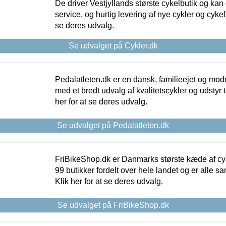
De driver Vestjyllands største cykelbutik og kan
service, og hurtig levering af nye cykler og cykelu
se deres udvalg.
Se udvalget på Cykler.dk
Pedalatleten.dk er en dansk, familieejet og mod
med et bredt udvalg af kvalitetscykler og udstyr 
her for at se deres udvalg.
Se udvalget på Pedalatleten.dk
FriBikeShop.dk er Danmarks største kæde af cyke
99 butikker fordelt over hele landet og er alle sa
Klik her for at se deres udvalg.
Se udvalget på FriBikeShop.dk