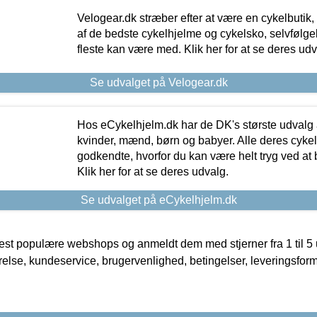
Velogear.dk stræber efter at være en cykelbutik,
af de bedste cykelhjelme og cykelsko, selvfølgeli
fleste kan være med. Klik her for at se deres udv
Se udvalget på Velogear.dk
Hos eCykelhjelm.dk har de DK's største udvalg a
kvinder, mænd, børn og babyer. Alle deres cyke
godkendte, hvorfor du kan være helt tryg ved at
Klik her for at se deres udvalg.
Se udvalget på eCykelhjelm.dk
t populære webshops og anmeldt dem med stjerner fra 1 til 5 ud
rrelse, kundeservice, brugervenlighed, betingelser, leveringsfor