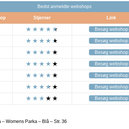
Bedst anmeldte webshops
op
Stjerner
Link
Besøg webshop
Besøg webshop
Besøg webshop
Besøg webshop
Besøg webshop
Besøg webshop
Besøg webshop
a – Womens Parka – Blå – Str. 36