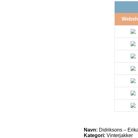
Websh
Navn:
Didriksons – Erik
Kategori:
Vinterjakker