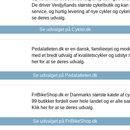
De driver Vestjyllands største cykelbutik og kan
service, og hurtig levering af nye cykler og cykelu
se deres udvalg.
Se udvalget på Cykler.dk
Pedalatleten.dk er en dansk, familieejet og mod
med et bredt udvalg af kvalitetscykler og udstyr 
her for at se deres udvalg.
Se udvalget på Pedalatleten.dk
FriBikeShop.dk er Danmarks største kæde af cyke
99 butikker fordelt over hele landet og er alle sa
Klik her for at se deres udvalg.
Se udvalget på FriBikeShop.dk