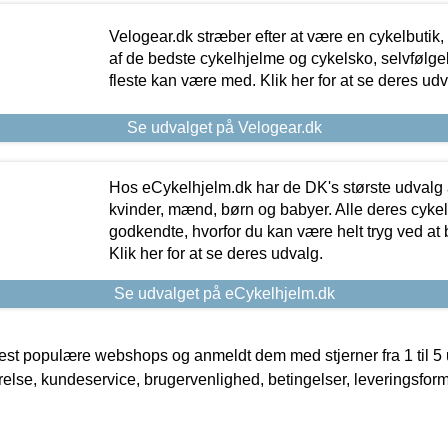
Velogear.dk stræber efter at være en cykelbutik,
af de bedste cykelhjelme og cykelsko, selvfølgeli
fleste kan være med. Klik her for at se deres udv
Se udvalget på Velogear.dk
Hos eCykelhjelm.dk har de DK's største udvalg a
kvinder, mænd, børn og babyer. Alle deres cyke
godkendte, hvorfor du kan være helt tryg ved at
Klik her for at se deres udvalg.
Se udvalget på eCykelhjelm.dk
t populære webshops og anmeldt dem med stjerner fra 1 til 5 ud
rrelse, kundeservice, brugervenlighed, betingelser, leveringsfor