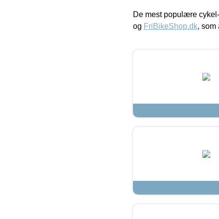
De mest populære cykel-
og
FriBikeShop.dk
, som 