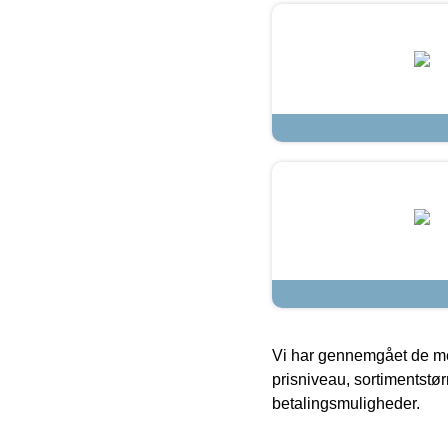
Vi har gennemgået de mes
prisniveau, sortimentstø
betalingsmuligheder.