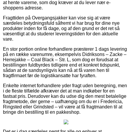
at hente varerne, som dog kræver at du lever nær e-
shoppens adresse.
Fragttiden på Overgangsjakker kan vise sig at være
særdeles betydningsfuld såfremt vi har brug for dine nye
produkter inden for få dage, og af den grund er det ret så
væsentligt at du studerer leveringstiden for den aktuelle
vare.
En stor portion online forhandlere præsterer 1 dags levering
på en række varenumre, eksempelvis Didriksons – Zacke –
Herrejakke – Coal Black – Str. L, som dog er forudsat at
bestillingen fuldbyrdes tidligere end et konkret tidspunkt,
sådan at de sandsynligvis kan nå at få varen hen til
fragtfirmaet før de logistikansatte har fyraften.
Enkelte internet forhandlere yder fragt uden beregning, men
i de fleste tilfælde afkræver det at man indkøber for en
fastsat pris. Derudover kan du udse dig den mest betalelige
fragtmetode, der gerne – uafhængig om du er i Fredericia,
Ringsted eller Grindsted – vil være at få fragtmanden til at
bringe din bestilling til en pakkeshop.
Det er i dag særdeles nemt for alle og enhver at