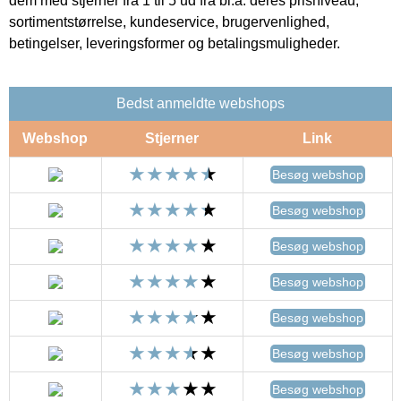
dem med stjerner fra 1 til 5 ud fra bl.a. deres prisniveau,
sortimentstørrelse, kundeservice, brugervenlighed,
betingelser, leveringsformer og betalingsmuligheder.
Bedst anmeldte webshops
Webshop
Stjerner
Link
Besøg webshop
Besøg webshop
Besøg webshop
Besøg webshop
Besøg webshop
Besøg webshop
Besøg webshop