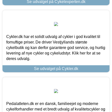
Se udvalget på Cykelexperten.dk
Cykler.dk har et solidt udvalg af cykler i god kvalitet til
fornuftige priser. De driver Vestjyllands største
cykelbutik og kan derfor garantere god service, og hurtig
levering af nye cykler og cykeludstyr. Klik her for at se
deres udvalg.
Se udvalget på Cykler.dk
Pedalatleten.dk er en dansk, familieejet og moderne
cykelforhandler med et bredt udvalg af kvalitetscykler og