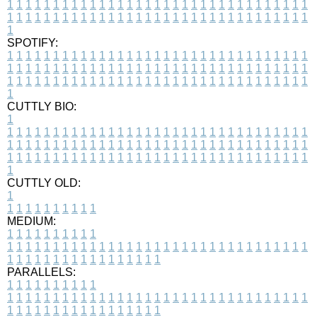
1
1
1
1
1
1
1
1
1
1
1
1
1
1
1
1
1
1
1
1
1
1
1
1
1
1
1
1
1
1
1
1
1
1
1
1
1
1
1
1
1
1
1
1
1
1
1
1
1
1
1
1
1
1
1
1
1
1
1
1
1
1
1
1
1
1
1
SPOTIFY:
1
1
1
1
1
1
1
1
1
1
1
1
1
1
1
1
1
1
1
1
1
1
1
1
1
1
1
1
1
1
1
1
1
1
1
1
1
1
1
1
1
1
1
1
1
1
1
1
1
1
1
1
1
1
1
1
1
1
1
1
1
1
1
1
1
1
1
1
1
1
1
1
1
1
1
1
1
1
1
1
1
1
1
1
1
1
1
1
1
1
1
1
1
1
1
1
1
1
1
1
CUTTLY BIO:
1
1
1
1
1
1
1
1
1
1
1
1
1
1
1
1
1
1
1
1
1
1
1
1
1
1
1
1
1
1
1
1
1
1
1
1
1
1
1
1
1
1
1
1
1
1
1
1
1
1
1
1
1
1
1
1
1
1
1
1
1
1
1
1
1
1
1
1
1
1
1
1
1
1
1
1
1
1
1
1
1
1
1
1
1
1
1
1
1
1
1
1
1
1
1
1
1
1
1
1
1
CUTTLY OLD:
1
1
1
1
1
1
1
1
1
1
1
MEDIUM:
1
1
1
1
1
1
1
1
1
1
1
1
1
1
1
1
1
1
1
1
1
1
1
1
1
1
1
1
1
1
1
1
1
1
1
1
1
1
1
1
1
1
1
1
1
1
1
1
1
1
1
1
1
1
1
1
1
1
1
1
PARALLELS:
1
1
1
1
1
1
1
1
1
1
1
1
1
1
1
1
1
1
1
1
1
1
1
1
1
1
1
1
1
1
1
1
1
1
1
1
1
1
1
1
1
1
1
1
1
1
1
1
1
1
1
1
1
1
1
1
1
1
1
1