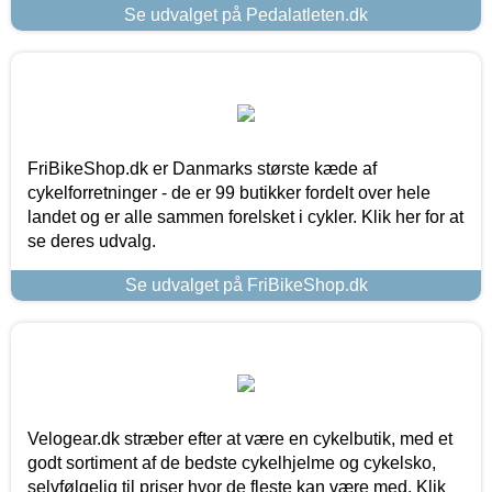
Se udvalget på Pedalatleten.dk
FriBikeShop.dk er Danmarks største kæde af
cykelforretninger - de er 99 butikker fordelt over hele
landet og er alle sammen forelsket i cykler. Klik her for at
se deres udvalg.
Se udvalget på FriBikeShop.dk
Velogear.dk stræber efter at være en cykelbutik, med et
godt sortiment af de bedste cykelhjelme og cykelsko,
selvfølgelig til priser hvor de fleste kan være med. Klik