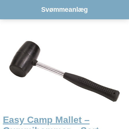
Svømmeanlæg
Easy Camp Mallet –