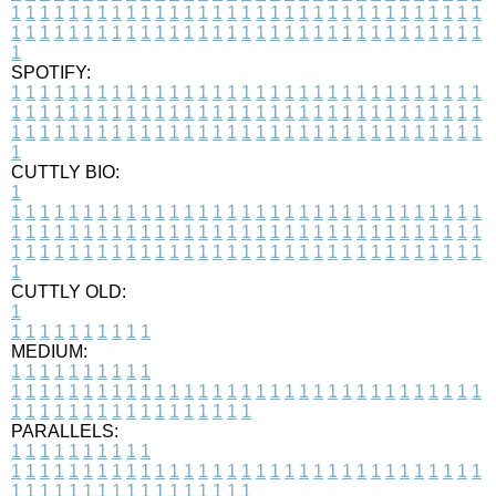
1
1
1
1
1
1
1
1
1
1
1
1
1
1
1
1
1
1
1
1
1
1
1
1
1
1
1
1
1
1
1
1
1
1
1
1
1
1
1
1
1
1
1
1
1
1
1
1
1
1
1
1
1
1
1
1
1
1
1
1
1
1
1
1
1
1
1
SPOTIFY:
1
1
1
1
1
1
1
1
1
1
1
1
1
1
1
1
1
1
1
1
1
1
1
1
1
1
1
1
1
1
1
1
1
1
1
1
1
1
1
1
1
1
1
1
1
1
1
1
1
1
1
1
1
1
1
1
1
1
1
1
1
1
1
1
1
1
1
1
1
1
1
1
1
1
1
1
1
1
1
1
1
1
1
1
1
1
1
1
1
1
1
1
1
1
1
1
1
1
1
1
CUTTLY BIO:
1
1
1
1
1
1
1
1
1
1
1
1
1
1
1
1
1
1
1
1
1
1
1
1
1
1
1
1
1
1
1
1
1
1
1
1
1
1
1
1
1
1
1
1
1
1
1
1
1
1
1
1
1
1
1
1
1
1
1
1
1
1
1
1
1
1
1
1
1
1
1
1
1
1
1
1
1
1
1
1
1
1
1
1
1
1
1
1
1
1
1
1
1
1
1
1
1
1
1
1
1
CUTTLY OLD:
1
1
1
1
1
1
1
1
1
1
1
MEDIUM:
1
1
1
1
1
1
1
1
1
1
1
1
1
1
1
1
1
1
1
1
1
1
1
1
1
1
1
1
1
1
1
1
1
1
1
1
1
1
1
1
1
1
1
1
1
1
1
1
1
1
1
1
1
1
1
1
1
1
1
1
PARALLELS:
1
1
1
1
1
1
1
1
1
1
1
1
1
1
1
1
1
1
1
1
1
1
1
1
1
1
1
1
1
1
1
1
1
1
1
1
1
1
1
1
1
1
1
1
1
1
1
1
1
1
1
1
1
1
1
1
1
1
1
1