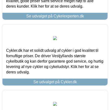
kvalitet, gode priser samt service meget højt til alle
deres kunder. Klik her for at se deres udvalg.
Se udvalget på Cykelexperten.dk
Cykler.dk har et solidt udvalg af cykler i god kvalitet til
fornuftige priser. De driver Vestjyllands største
cykelbutik og kan derfor garantere god service, og hurtig
levering af nye cykler og cykeludstyr. Klik her for at se
deres udvalg.
Se udvalget på Cykler.dk