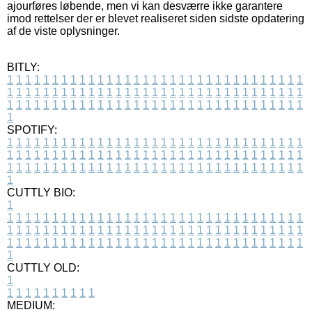
ajourføres løbende, men vi kan desværre ikke garantere
imod rettelser der er blevet realiseret siden sidste opdatering
af de viste oplysninger.
BITLY:
1
1
1
1
1
1
1
1
1
1
1
1
1
1
1
1
1
1
1
1
1
1
1
1
1
1
1
1
1
1
1
1
1
1
1
1
1
1
1
1
1
1
1
1
1
1
1
1
1
1
1
1
1
1
1
1
1
1
1
1
1
1
1
1
1
1
1
1
1
1
1
1
1
1
1
1
1
1
1
1
1
1
1
1
1
1
1
1
1
1
1
1
1
1
1
1
1
1
1
1
SPOTIFY:
1
1
1
1
1
1
1
1
1
1
1
1
1
1
1
1
1
1
1
1
1
1
1
1
1
1
1
1
1
1
1
1
1
1
1
1
1
1
1
1
1
1
1
1
1
1
1
1
1
1
1
1
1
1
1
1
1
1
1
1
1
1
1
1
1
1
1
1
1
1
1
1
1
1
1
1
1
1
1
1
1
1
1
1
1
1
1
1
1
1
1
1
1
1
1
1
1
1
1
1
CUTTLY BIO:
1
1
1
1
1
1
1
1
1
1
1
1
1
1
1
1
1
1
1
1
1
1
1
1
1
1
1
1
1
1
1
1
1
1
1
1
1
1
1
1
1
1
1
1
1
1
1
1
1
1
1
1
1
1
1
1
1
1
1
1
1
1
1
1
1
1
1
1
1
1
1
1
1
1
1
1
1
1
1
1
1
1
1
1
1
1
1
1
1
1
1
1
1
1
1
1
1
1
1
1
1
CUTTLY OLD:
1
1
1
1
1
1
1
1
1
1
1
MEDIUM: