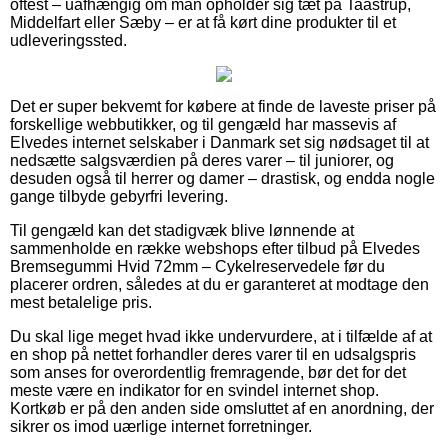
oftest – uafhængig om man opholder sig tæt på Taastrup,
Middelfart eller Sæby – er at få kørt dine produkter til et
udleveringssted.
Det er super bekvemt for købere at finde de laveste priser på
forskellige webbutikker, og til gengæld har massevis af
Elvedes internet selskaber i Danmark set sig nødsaget til at
nedsætte salgsværdien på deres varer – til juniorer, og
desuden også til herrer og damer – drastisk, og endda nogle
gange tilbyde gebyrfri levering.
Til gengæld kan det stadigvæk blive lønnende at
sammenholde en række webshops efter tilbud på Elvedes
Bremsegummi Hvid 72mm – Cykelreservedele før du
placerer ordren, således at du er garanteret at modtage den
mest betalelige pris.
Du skal lige meget hvad ikke undervurdere, at i tilfælde af at
en shop på nettet forhandler deres varer til en udsalgspris
som anses for overordentlig fremragende, bør det for det
meste være en indikator for en svindel internet shop.
Kortkøb er på den anden side omsluttet af en anordning, der
sikrer os imod uærlige internet forretninger.