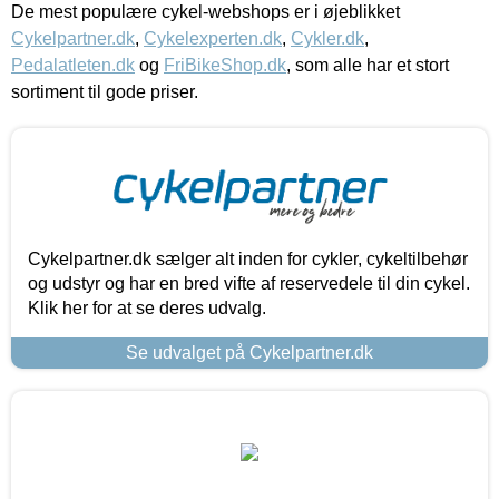
De mest populære cykel-webshops er i øjeblikket
Cykelpartner.dk
,
Cykelexperten.dk
,
Cykler.dk
,
Pedalatleten.dk
og
FriBikeShop.dk
, som alle har et stort
sortiment til gode priser.
Cykelpartner.dk sælger alt inden for cykler, cykeltilbehør
og udstyr og har en bred vifte af reservedele til din cykel.
Klik her for at se deres udvalg.
Se udvalget på Cykelpartner.dk