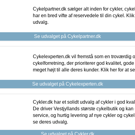
Cykelpartner.dk sælger alt inden for cykler, cyke
har en bred vifte af reservedele til din cykel. Klik
udvalg.
Se udvalget på Cykelpartner.dk
Cykelexperten.dk vil fremstå som en troværdig o
cykelforretning, der prioriterer god kvalitet, god
meget højt til alle deres kunder. Klik her for at s
Se udvalget på Cykelexperten.dk
Cykler.dk har et solidt udvalg af cykler i god kvalit
De driver Vestjyllands største cykelbutik og kan
service, og hurtig levering af nye cykler og cykelu
se deres udvalg.
Se udvalget på Cykler.dk