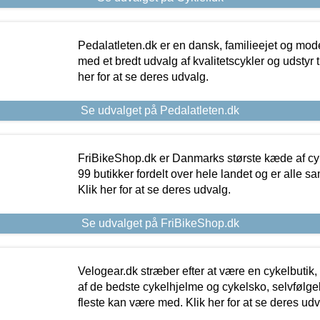
Pedalatleten.dk er en dansk, familieejet og mod
med et bredt udvalg af kvalitetscykler og udstyr 
her for at se deres udvalg.
Se udvalget på Pedalatleten.dk
FriBikeShop.dk er Danmarks største kæde af cyke
99 butikker fordelt over hele landet og er alle sa
Klik her for at se deres udvalg.
Se udvalget på FriBikeShop.dk
Velogear.dk stræber efter at være en cykelbutik,
af de bedste cykelhjelme og cykelsko, selvfølgeli
fleste kan være med. Klik her for at se deres udv