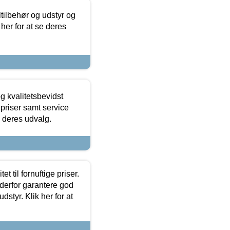
ltilbehør og udstyr og
 her for at se deres
g kvalitetsbevidst
e priser samt service
e deres udvalg.
et til fornuftige priser.
 derfor garantere god
dstyr. Klik her for at