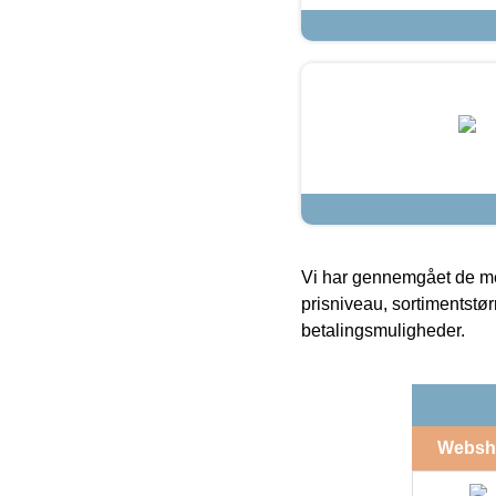
Vi har gennemgået de mes
prisniveau, sortimentstø
betalingsmuligheder.
Websh