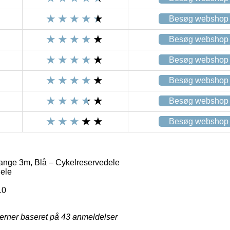
Besøg webshop
Besøg webshop
Besøg webshop
Besøg webshop
Besøg webshop
Besøg webshop
ange 3m, Blå – Cykelreservedele
ele
10
jerner baseret på
43
anmeldelser