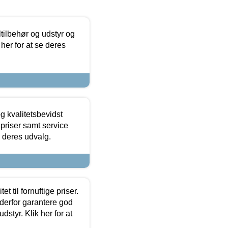
ltilbehør og udstyr og
 her for at se deres
g kvalitetsbevidst
e priser samt service
e deres udvalg.
et til fornuftige priser.
 derfor garantere god
dstyr. Klik her for at