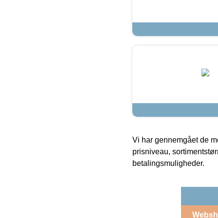
Vi har gennemgået de mes
prisniveau, sortimentstø
betalingsmuligheder.
Websh