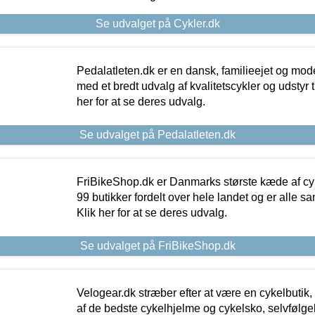
Se udvalget på Cykler.dk
Pedalatleten.dk er en dansk, familieejet og mod
med et bredt udvalg af kvalitetscykler og udstyr 
her for at se deres udvalg.
Se udvalget på Pedalatleten.dk
FriBikeShop.dk er Danmarks største kæde af cyke
99 butikker fordelt over hele landet og er alle sa
Klik her for at se deres udvalg.
Se udvalget på FriBikeShop.dk
Velogear.dk stræber efter at være en cykelbutik,
af de bedste cykelhjelme og cykelsko, selvfølgeli