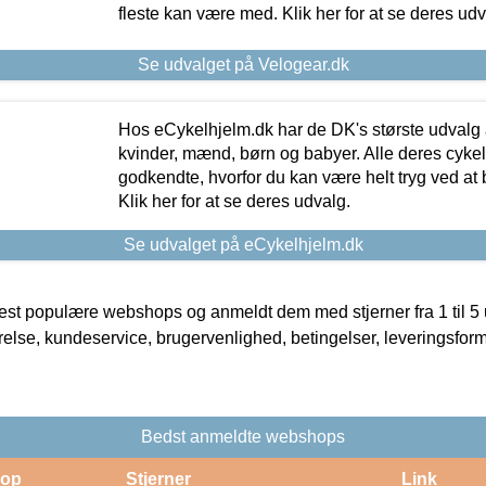
fleste kan være med. Klik her for at se deres udv
Se udvalget på Velogear.dk
Hos eCykelhjelm.dk har de DK's største udvalg a
kvinder, mænd, børn og babyer. Alle deres cyke
godkendte, hvorfor du kan være helt tryg ved at
Klik her for at se deres udvalg.
Se udvalget på eCykelhjelm.dk
t populære webshops og anmeldt dem med stjerner fra 1 til 5 ud
rrelse, kundeservice, brugervenlighed, betingelser, leveringsfor
Bedst anmeldte webshops
op
Stjerner
Link