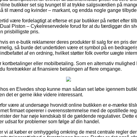
nline butikker set sig tvunget til at trykke salgsværdien på mange
gså til mænd og kvinder – markant, og endda nogle gange tilbyde
ertid være fordelagtigt at efterse et par butikker på nettet efter 
ual Piston – Cykelreservedele forud for at du færdiggør din s
 prisbilligste pris.
vis en e-butik reklamerer deres produkter til salg for en pris d
elig, så burde det undertiden være et symbol på en bedrager
indbefattet af en ordning, hvilket støtter folk overfor uægte inter
or kortbetalinger eller mobilbetaling. Som en alternativ mulighed 
du foretrækker at finansiere betalingen af flere omgange.
r hos en Elvedes shop kunne man sådan set løbe igennem buti
en det er gerne ikke videre interessant.
rfor være at undersøge hvorvidt online butikken er e-mærke tilslu
ernet firmaet opererer i overensstemmelse med de opstillede regl
urister der har nøje kendskab til de gældende regulativer. Dette 
iver udsat for problemer som følge af din handel.
vi at køber er omhyggelig omkring de mest centrale regler der 