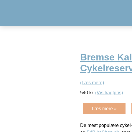
Bremse Kal
Cykelreser
(Læs mere)
540
kr.
(Vis fragtpris)
Læs mere »
De mest populære cykel-