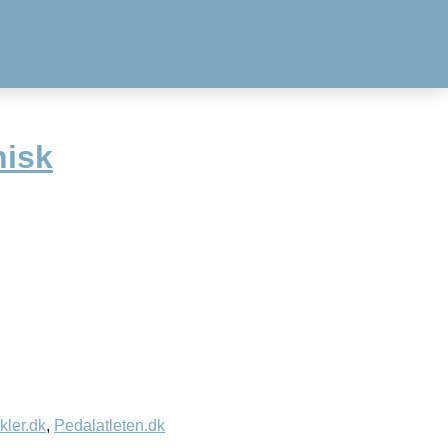
nisk
kler.dk
,
Pedalatleten.dk