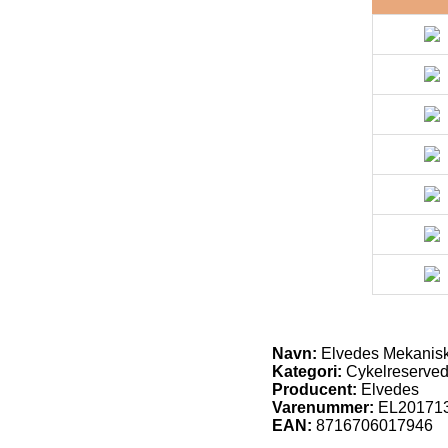
Navn:
Elvedes Mekanisk
Kategori:
Cykelreserved
Producent:
Elvedes
Varenummer:
EL20171
EAN:
8716706017946