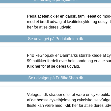
Pedalatleten.dk er en dansk, familieejet og mod
med et bredt udvalg af kvalitetscykler og udstyr 
her for at se deres udvalg.
Se udvalget på Pedalatleten.dk
FriBikeShop.dk er Danmarks største kæde af cyke
99 butikker fordelt over hele landet og er alle sa
Klik her for at se deres udvalg.
Se udvalget på FriBikeShop.dk
Velogear.dk stræber efter at være en cykelbutik,
af de bedste cykelhjelme og cykelsko, selvfølgeli
fleste kan være med. Klik her for at se deres udv