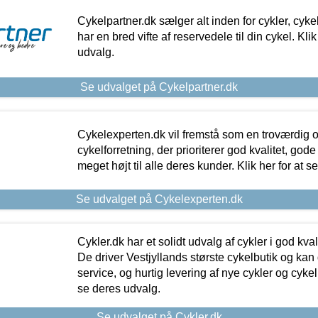
Cykelpartner.dk sælger alt inden for cykler, cyke
har en bred vifte af reservedele til din cykel. Klik
udvalg.
Se udvalget på Cykelpartner.dk
Cykelexperten.dk vil fremstå som en troværdig o
cykelforretning, der prioriterer god kvalitet, god
meget højt til alle deres kunder. Klik her for at s
Se udvalget på Cykelexperten.dk
Cykler.dk har et solidt udvalg af cykler i god kvalit
De driver Vestjyllands største cykelbutik og kan
service, og hurtig levering af nye cykler og cykelu
se deres udvalg.
Se udvalget på Cykler.dk