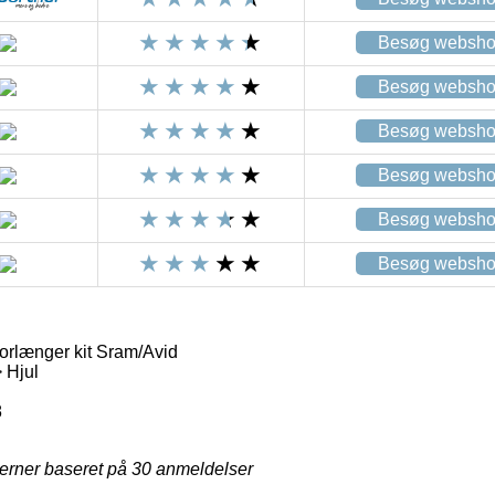
Besøg websh
Besøg websh
Besøg websh
Besøg websh
Besøg websh
Besøg websh
rlænger kit Sram/Avid
 Hjul
8
jerner baseret på
30
anmeldelser