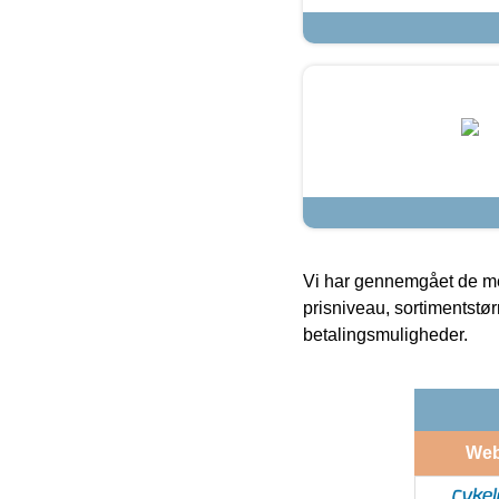
Vi har gennemgået de mes
prisniveau, sortimentstø
betalingsmuligheder.
We