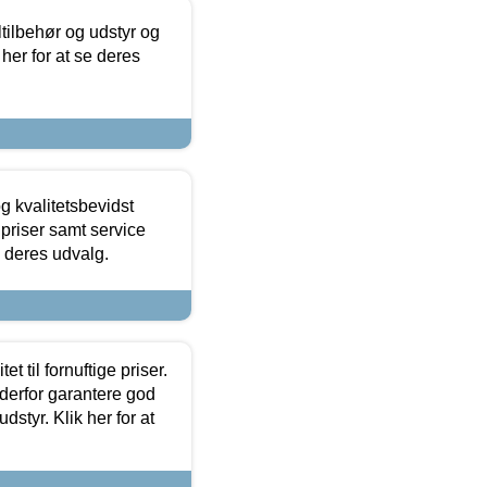
ltilbehør og udstyr og
 her for at se deres
g kvalitetsbevidst
e priser samt service
e deres udvalg.
et til fornuftige priser.
 derfor garantere god
dstyr. Klik her for at