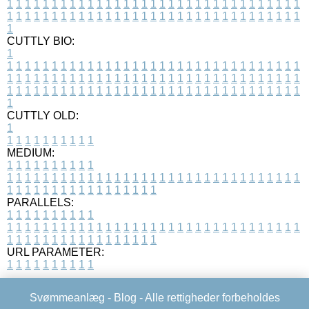
1
1
1
1
1
1
1
1
1
1
1
1
1
1
1
1
1
1
1
1
1
1
1
1
1
1
1
1
1
1
1
1
1
1
1
1
1
1
1
1
1
1
1
1
1
1
1
1
1
1
1
1
1
1
1
1
1
1
1
1
1
1
1
1
1
1
1
CUTTLY BIO:
1
1
1
1
1
1
1
1
1
1
1
1
1
1
1
1
1
1
1
1
1
1
1
1
1
1
1
1
1
1
1
1
1
1
1
1
1
1
1
1
1
1
1
1
1
1
1
1
1
1
1
1
1
1
1
1
1
1
1
1
1
1
1
1
1
1
1
1
1
1
1
1
1
1
1
1
1
1
1
1
1
1
1
1
1
1
1
1
1
1
1
1
1
1
1
1
1
1
1
1
1
CUTTLY OLD:
1
1
1
1
1
1
1
1
1
1
1
MEDIUM:
1
1
1
1
1
1
1
1
1
1
1
1
1
1
1
1
1
1
1
1
1
1
1
1
1
1
1
1
1
1
1
1
1
1
1
1
1
1
1
1
1
1
1
1
1
1
1
1
1
1
1
1
1
1
1
1
1
1
1
1
PARALLELS:
1
1
1
1
1
1
1
1
1
1
1
1
1
1
1
1
1
1
1
1
1
1
1
1
1
1
1
1
1
1
1
1
1
1
1
1
1
1
1
1
1
1
1
1
1
1
1
1
1
1
1
1
1
1
1
1
1
1
1
1
URL PARAMETER:
1
1
1
1
1
1
1
1
1
1
Svømmeanlæg -
Blog
- Alle rettigheder forbeholdes