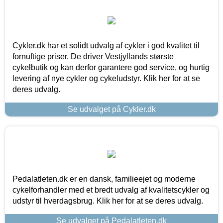
Cykler.dk har et solidt udvalg af cykler i god kvalitet til
fornuftige priser. De driver Vestjyllands største
cykelbutik og kan derfor garantere god service, og hurtig
levering af nye cykler og cykeludstyr. Klik her for at se
deres udvalg.
Se udvalget på Cykler.dk
Pedalatleten.dk er en dansk, familieejet og moderne
cykelforhandler med et bredt udvalg af kvalitetscykler og
udstyr til hverdagsbrug. Klik her for at se deres udvalg.
Se udvalget på Pedalatleten.dk