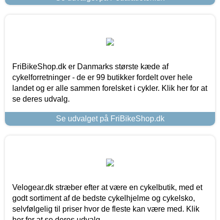
FriBikeShop.dk er Danmarks største kæde af
cykelforretninger - de er 99 butikker fordelt over hele
landet og er alle sammen forelsket i cykler. Klik her for at
se deres udvalg.
Se udvalget på FriBikeShop.dk
Velogear.dk stræber efter at være en cykelbutik, med et
godt sortiment af de bedste cykelhjelme og cykelsko,
selvfølgelig til priser hvor de fleste kan være med. Klik
her for at se deres udvalg.