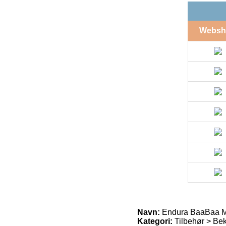
Websh
Navn:
Endura BaaBaa Me
Kategori:
Tilbehør > Bek