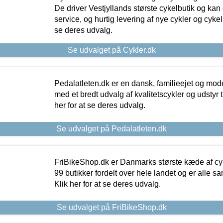
De driver Vestjyllands største cykelbutik og kan
service, og hurtig levering af nye cykler og cykelu
se deres udvalg.
Se udvalget på Cykler.dk
Pedalatleten.dk er en dansk, familieejet og mod
med et bredt udvalg af kvalitetscykler og udstyr 
her for at se deres udvalg.
Se udvalget på Pedalatleten.dk
FriBikeShop.dk er Danmarks største kæde af cyke
99 butikker fordelt over hele landet og er alle sa
Klik her for at se deres udvalg.
Se udvalget på FriBikeShop.dk