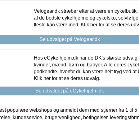
Velogear.dk stræber efter at være en cykelbutik,
af de bedste cykelhjelme og cykelsko, selvfølgeli
fleste kan være med. Klik her for at se deres udv
Se udvalget på Velogear.dk
Hos eCykelhjelm.dk har de DK's største udvalg a
kvinder, mænd, børn og babyer. Alle deres cyke
godkendte, hvorfor du kan være helt tryg ved at
Klik her for at se deres udvalg.
Se udvalget på eCykelhjelm.dk
t populære webshops og anmeldt dem med stjerner fra 1 til 5 ud
rrelse, kundeservice, brugervenlighed, betingelser, leveringsfor