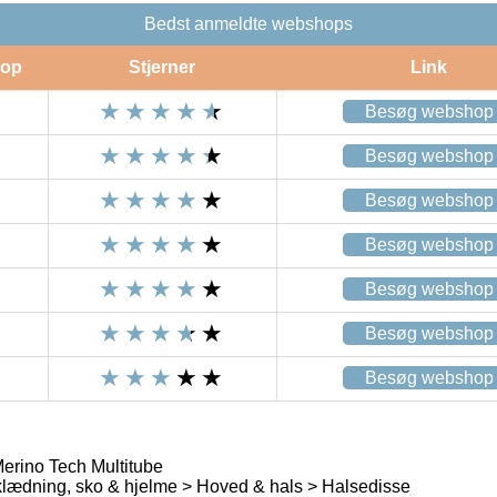
Bedst anmeldte webshops
op
Stjerner
Link
Besøg webshop
Besøg webshop
Besøg webshop
Besøg webshop
Besøg webshop
Besøg webshop
Besøg webshop
rino Tech Multitube
lædning, sko & hjelme > Hoved & hals > Halsedisse