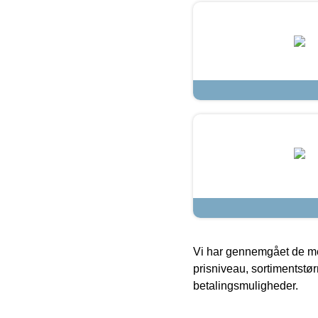
Vi har gennemgået de mes
prisniveau, sortimentstø
betalingsmuligheder.