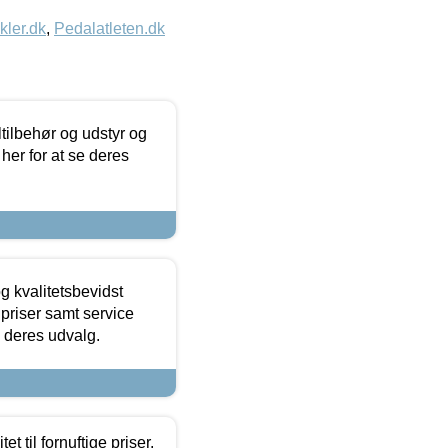
kler.dk
,
Pedalatleten.dk
ltilbehør og udstyr og
 her for at se deres
g kvalitetsbevidst
e priser samt service
e deres udvalg.
et til fornuftige priser.