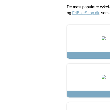
De mest populære cykel-
og
FriBikeShop.dk
, som 