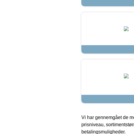
Vi har gennemgået de mes
prisniveau, sortimentstø
betalingsmuligheder.