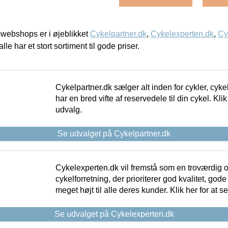
webshops er i øjeblikket
Cykelpartner.dk
,
Cykelexperten.dk
,
Cy
alle har et stort sortiment til gode priser.
Cykelpartner.dk sælger alt inden for cykler, cyke
har en bred vifte af reservedele til din cykel. Klik
udvalg.
Se udvalget på Cykelpartner.dk
Cykelexperten.dk vil fremstå som en troværdig o
cykelforretning, der prioriterer god kvalitet, god
meget højt til alle deres kunder. Klik her for at s
Se udvalget på Cykelexperten.dk