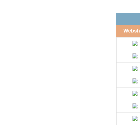
Websh