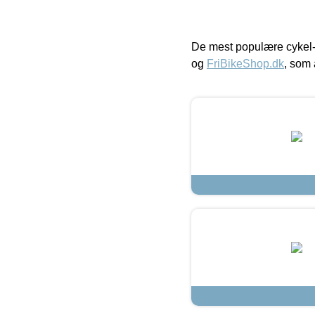
De mest populære cykel-
og
FriBikeShop.dk
, som 