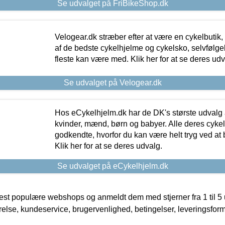
Se udvalget på FriBikeShop.dk
Velogear.dk stræber efter at være en cykelbutik,
af de bedste cykelhjelme og cykelsko, selvfølgeli
fleste kan være med. Klik her for at se deres udv
Se udvalget på Velogear.dk
Hos eCykelhjelm.dk har de DK's største udvalg a
kvinder, mænd, børn og babyer. Alle deres cyke
godkendte, hvorfor du kan være helt tryg ved at
Klik her for at se deres udvalg.
Se udvalget på eCykelhjelm.dk
t populære webshops og anmeldt dem med stjerner fra 1 til 5 ud
rrelse, kundeservice, brugervenlighed, betingelser, leveringsfor