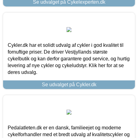
Se udvalget på Cykelexperten.dk
Cykler.dk har et solidt udvalg af cykler i god kvalitet til
fornuftige priser. De driver Vestjyllands største
cykelbutik og kan derfor garantere god service, og hurtig
levering af nye cykler og cykeludstyr. Klik her for at se
deres udvalg.
Se udvalget på Cykler.dk
Pedalatleten.dk er en dansk, familieejet og moderne
cykelforhandler med et bredt udvalg af kvalitetscykler og