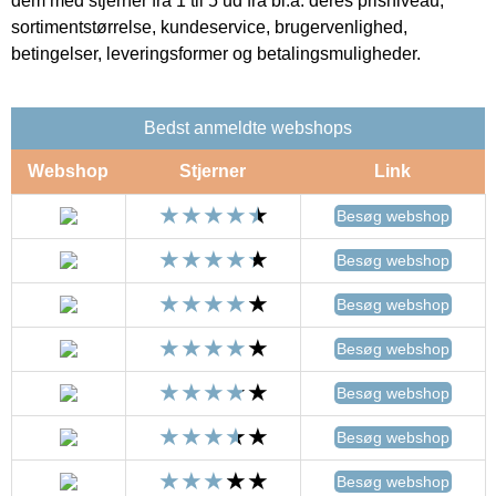
dem med stjerner fra 1 til 5 ud fra bl.a. deres prisniveau,
sortimentstørrelse, kundeservice, brugervenlighed,
betingelser, leveringsformer og betalingsmuligheder.
Bedst anmeldte webshops
Webshop
Stjerner
Link
Besøg webshop
Besøg webshop
Besøg webshop
Besøg webshop
Besøg webshop
Besøg webshop
Besøg webshop