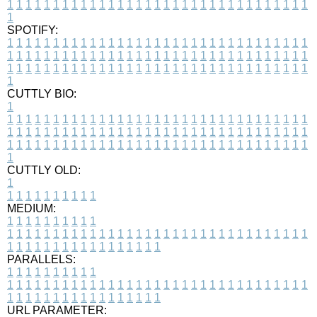
1
1
1
1
1
1
1
1
1
1
1
1
1
1
1
1
1
1
1
1
1
1
1
1
1
1
1
1
1
1
1
1
1
1
SPOTIFY:
1
1
1
1
1
1
1
1
1
1
1
1
1
1
1
1
1
1
1
1
1
1
1
1
1
1
1
1
1
1
1
1
1
1
1
1
1
1
1
1
1
1
1
1
1
1
1
1
1
1
1
1
1
1
1
1
1
1
1
1
1
1
1
1
1
1
1
1
1
1
1
1
1
1
1
1
1
1
1
1
1
1
1
1
1
1
1
1
1
1
1
1
1
1
1
1
1
1
1
1
CUTTLY BIO:
1
1
1
1
1
1
1
1
1
1
1
1
1
1
1
1
1
1
1
1
1
1
1
1
1
1
1
1
1
1
1
1
1
1
1
1
1
1
1
1
1
1
1
1
1
1
1
1
1
1
1
1
1
1
1
1
1
1
1
1
1
1
1
1
1
1
1
1
1
1
1
1
1
1
1
1
1
1
1
1
1
1
1
1
1
1
1
1
1
1
1
1
1
1
1
1
1
1
1
1
1
CUTTLY OLD:
1
1
1
1
1
1
1
1
1
1
1
MEDIUM:
1
1
1
1
1
1
1
1
1
1
1
1
1
1
1
1
1
1
1
1
1
1
1
1
1
1
1
1
1
1
1
1
1
1
1
1
1
1
1
1
1
1
1
1
1
1
1
1
1
1
1
1
1
1
1
1
1
1
1
1
PARALLELS:
1
1
1
1
1
1
1
1
1
1
1
1
1
1
1
1
1
1
1
1
1
1
1
1
1
1
1
1
1
1
1
1
1
1
1
1
1
1
1
1
1
1
1
1
1
1
1
1
1
1
1
1
1
1
1
1
1
1
1
1
URL PARAMETER: