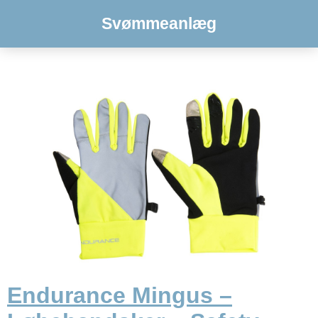
Svømmeanlæg
Endurance Mingus –