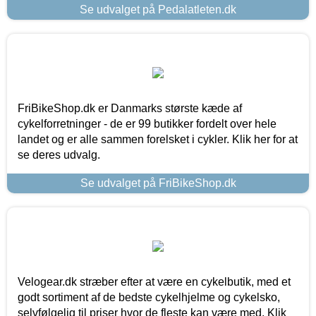
Se udvalget på Pedalatleten.dk
FriBikeShop.dk er Danmarks største kæde af
cykelforretninger - de er 99 butikker fordelt over hele
landet og er alle sammen forelsket i cykler. Klik her for at
se deres udvalg.
Se udvalget på FriBikeShop.dk
Velogear.dk stræber efter at være en cykelbutik, med et
godt sortiment af de bedste cykelhjelme og cykelsko,
selvfølgelig til priser hvor de fleste kan være med. Klik