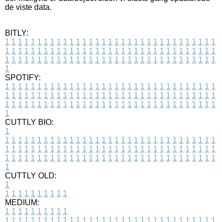
de viste data.
BITLY:
1
1
1
1
1
1
1
1
1
1
1
1
1
1
1
1
1
1
1
1
1
1
1
1
1
1
1
1
1
1
1
1
1
1
1
1
1
1
1
1
1
1
1
1
1
1
1
1
1
1
1
1
1
1
1
1
1
1
1
1
1
1
1
1
1
1
1
1
1
1
1
1
1
1
1
1
1
1
1
1
1
1
1
1
1
1
1
1
1
1
1
1
1
1
1
1
1
1
1
1
SPOTIFY:
1
1
1
1
1
1
1
1
1
1
1
1
1
1
1
1
1
1
1
1
1
1
1
1
1
1
1
1
1
1
1
1
1
1
1
1
1
1
1
1
1
1
1
1
1
1
1
1
1
1
1
1
1
1
1
1
1
1
1
1
1
1
1
1
1
1
1
1
1
1
1
1
1
1
1
1
1
1
1
1
1
1
1
1
1
1
1
1
1
1
1
1
1
1
1
1
1
1
1
1
CUTTLY BIO:
1
1
1
1
1
1
1
1
1
1
1
1
1
1
1
1
1
1
1
1
1
1
1
1
1
1
1
1
1
1
1
1
1
1
1
1
1
1
1
1
1
1
1
1
1
1
1
1
1
1
1
1
1
1
1
1
1
1
1
1
1
1
1
1
1
1
1
1
1
1
1
1
1
1
1
1
1
1
1
1
1
1
1
1
1
1
1
1
1
1
1
1
1
1
1
1
1
1
1
1
1
CUTTLY OLD:
1
1
1
1
1
1
1
1
1
1
1
MEDIUM:
1
1
1
1
1
1
1
1
1
1
1
1
1
1
1
1
1
1
1
1
1
1
1
1
1
1
1
1
1
1
1
1
1
1
1
1
1
1
1
1
1
1
1