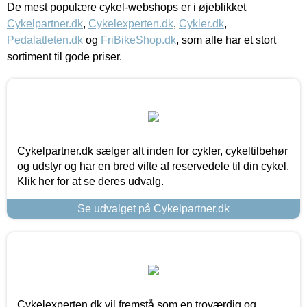
De mest populære cykel-webshops er i øjeblikket
Cykelpartner.dk
,
Cykelexperten.dk
,
Cykler.dk
,
Pedalatleten.dk
og
FriBikeShop.dk
, som alle har et stort
sortiment til gode priser.
Cykelpartner.dk sælger alt inden for cykler, cykeltilbehør
og udstyr og har en bred vifte af reservedele til din cykel.
Klik her for at se deres udvalg.
Se udvalget på Cykelpartner.dk
Cykelexperten.dk vil fremstå som en troværdig og