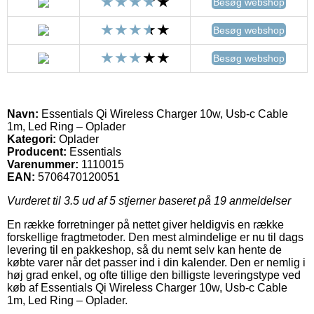
Besøg webshop
Besøg webshop
Besøg webshop
Navn:
Essentials Qi Wireless Charger 10w, Usb-c Cable
1m, Led Ring – Oplader
Kategori:
Oplader
Producent:
Essentials
Varenummer:
1110015
EAN:
5706470120051
Vurderet til
3.5
ud af 5 stjerner baseret på
19
anmeldelser
En række forretninger på nettet giver heldigvis en række
forskellige fragtmetoder. Den mest almindelige er nu til dags
levering til en pakkeshop, så du nemt selv kan hente de
købte varer når det passer ind i din kalender. Den er nemlig i
høj grad enkel, og ofte tillige den billigste leveringstype ved
køb af Essentials Qi Wireless Charger 10w, Usb-c Cable
1m, Led Ring – Oplader.