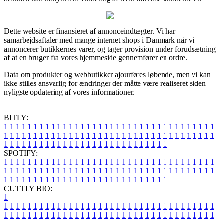
Dette website er finansieret af annonceindtægter. Vi har
samarbejdsaftaler med mange internet shops i Danmark når vi
annoncerer butikkernes varer, og tager provision under forudsætning
af at en bruger fra vores hjemmeside gennemfører en ordre.
Data om produkter og webbutikker ajourføres løbende, men vi kan
ikke stilles ansvarlig for ændringer der måtte være realiseret siden
nyligste opdatering af vores informationer.
BITLY:
1
1
1
1
1
1
1
1
1
1
1
1
1
1
1
1
1
1
1
1
1
1
1
1
1
1
1
1
1
1
1
1
1
1
1
1
1
1
1
1
1
1
1
1
1
1
1
1
1
1
1
1
1
1
1
1
1
1
1
1
1
1
1
1
1
1
1
1
1
1
1
1
1
1
1
1
1
1
1
1
1
1
1
1
1
1
1
1
1
1
1
1
1
1
1
1
1
1
1
1
SPOTIFY:
1
1
1
1
1
1
1
1
1
1
1
1
1
1
1
1
1
1
1
1
1
1
1
1
1
1
1
1
1
1
1
1
1
1
1
1
1
1
1
1
1
1
1
1
1
1
1
1
1
1
1
1
1
1
1
1
1
1
1
1
1
1
1
1
1
1
1
1
1
1
1
1
1
1
1
1
1
1
1
1
1
1
1
1
1
1
1
1
1
1
1
1
1
1
1
1
1
1
1
1
CUTTLY BIO:
1
1
1
1
1
1
1
1
1
1
1
1
1
1
1
1
1
1
1
1
1
1
1
1
1
1
1
1
1
1
1
1
1
1
1
1
1
1
1
1
1
1
1
1
1
1
1
1
1
1
1
1
1
1
1
1
1
1
1
1
1
1
1
1
1
1
1
1
1
1
1
1
1