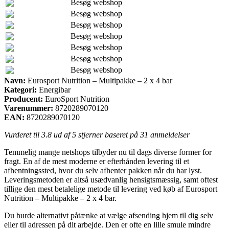
Besøg webshop
Besøg webshop
Besøg webshop
Besøg webshop
Besøg webshop
Besøg webshop
Besøg webshop
Navn:
Eurosport Nutrition – Multipakke – 2 x 4 bar
Kategori:
Energibar
Producent:
EuroSport Nutrition
Varenummer:
8720289070120
EAN:
8720289070120
Vurderet til
3.8
ud af 5 stjerner baseret på
31
anmeldelser
Temmelig mange netshops tilbyder nu til dags diverse former for
fragt. En af de mest moderne er efterhånden levering til et
afhentningssted, hvor du selv afhenter pakken når du har lyst.
Leveringsmetoden er altså usædvanlig hensigtsmæssig, samt oftest
tillige den mest betalelige metode til levering ved køb af Eurosport
Nutrition – Multipakke – 2 x 4 bar.
Du burde alternativt påtænke at vælge afsending hjem til dig selv
eller til adressen på dit arbejde. Den er ofte en lille smule mindre