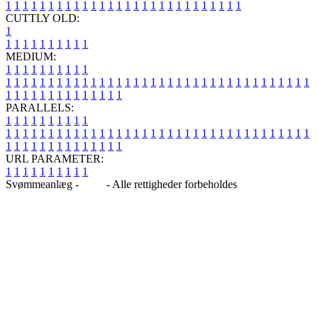
1
1
1
1
1
1
1
1
1
1
1
1
1
1
1
1
1
1
1
1
1
1
1
1
1
1
1
1
CUTTLY OLD:
1
1
1
1
1
1
1
1
1
1
1
MEDIUM:
1
1
1
1
1
1
1
1
1
1
1
1
1
1
1
1
1
1
1
1
1
1
1
1
1
1
1
1
1
1
1
1
1
1
1
1
1
1
1
1
1
1
1
1
1
1
1
1
1
1
1
1
1
1
1
1
1
1
1
1
PARALLELS:
1
1
1
1
1
1
1
1
1
1
1
1
1
1
1
1
1
1
1
1
1
1
1
1
1
1
1
1
1
1
1
1
1
1
1
1
1
1
1
1
1
1
1
1
1
1
1
1
1
1
1
1
1
1
1
1
1
1
1
1
URL PARAMETER:
1
1
1
1
1
1
1
1
1
1
Svømmeanlæg -
Blog
- Alle rettigheder forbeholdes