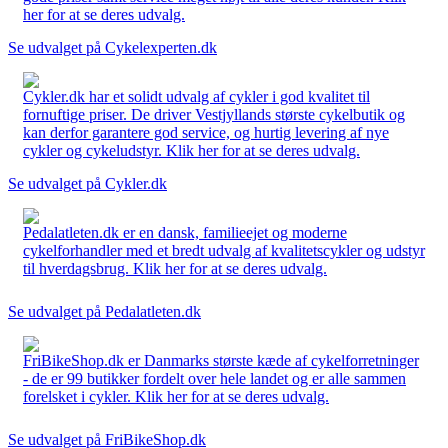
her for at se deres udvalg.
Se udvalget på Cykelexperten.dk
Cykler.dk har et solidt udvalg af cykler i god kvalitet til
fornuftige priser. De driver Vestjyllands største cykelbutik og
kan derfor garantere god service, og hurtig levering af nye
cykler og cykeludstyr. Klik her for at se deres udvalg.
Se udvalget på Cykler.dk
Pedalatleten.dk er en dansk, familieejet og moderne
cykelforhandler med et bredt udvalg af kvalitetscykler og udstyr
til hverdagsbrug. Klik her for at se deres udvalg.
Se udvalget på Pedalatleten.dk
FriBikeShop.dk er Danmarks største kæde af cykelforretninger
- de er 99 butikker fordelt over hele landet og er alle sammen
forelsket i cykler. Klik her for at se deres udvalg.
Se udvalget på FriBikeShop.dk