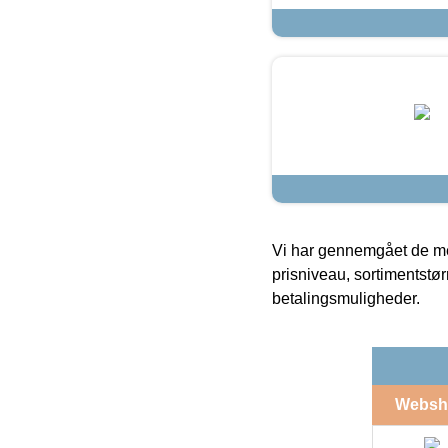
Vi har gennemgået de mes
prisniveau, sortimentstø
betalingsmuligheder.
Websh