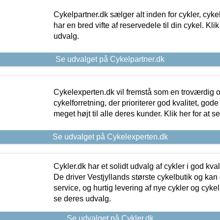
Cykelpartner.dk sælger alt inden for cykler, cyke
har en bred vifte af reservedele til din cykel. Klik
udvalg.
Se udvalget på Cykelpartner.dk
Cykelexperten.dk vil fremstå som en troværdig o
cykelforretning, der prioriterer god kvalitet, god
meget højt til alle deres kunder. Klik her for at s
Se udvalget på Cykelexperten.dk
Cykler.dk har et solidt udvalg af cykler i god kvalit
De driver Vestjyllands største cykelbutik og kan
service, og hurtig levering af nye cykler og cykelu
se deres udvalg.
Se udvalget på Cykler.dk