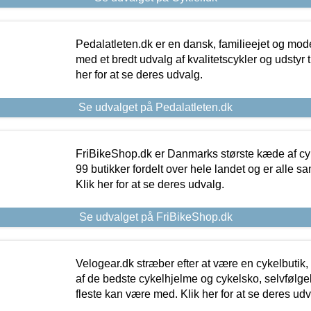
Pedalatleten.dk er en dansk, familieejet og mod
med et bredt udvalg af kvalitetscykler og udstyr 
her for at se deres udvalg.
Se udvalget på Pedalatleten.dk
FriBikeShop.dk er Danmarks største kæde af cyke
99 butikker fordelt over hele landet og er alle sa
Klik her for at se deres udvalg.
Se udvalget på FriBikeShop.dk
Velogear.dk stræber efter at være en cykelbutik,
af de bedste cykelhjelme og cykelsko, selvfølgeli
fleste kan være med. Klik her for at se deres udv