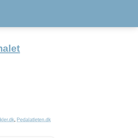
alet
kler.dk
,
Pedalatleten.dk