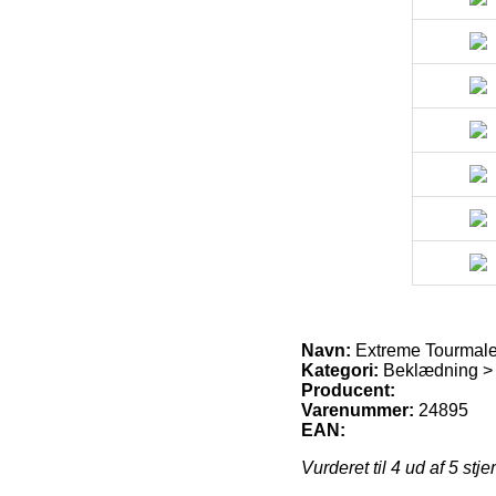
Navn:
Extreme Tourmalet
Kategori:
Beklædning > C
Producent:
Varenummer:
24895
EAN:
Vurderet til
4
ud af 5 stje