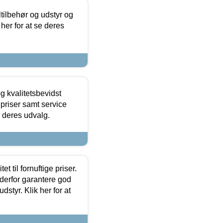
ltilbehør og udstyr og
 her for at se deres
g kvalitetsbevidst
e priser samt service
e deres udvalg.
et til fornuftige priser.
 derfor garantere god
dstyr. Klik her for at