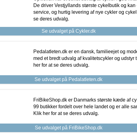
De driver Vestjyllands største cykelbutik og kan
service, og hurtig levering af nye cykler og cykelu
se deres udvalg.
Se udvalget på Cykler.dk
Pedalatleten.dk er en dansk, familieejet og mod
med et bredt udvalg af kvalitetscykler og udstyr 
her for at se deres udvalg.
Se udvalget på Pedalatleten.dk
FriBikeShop.dk er Danmarks største kæde af cyke
99 butikker fordelt over hele landet og er alle sa
Klik her for at se deres udvalg.
Se udvalget på FriBikeShop.dk