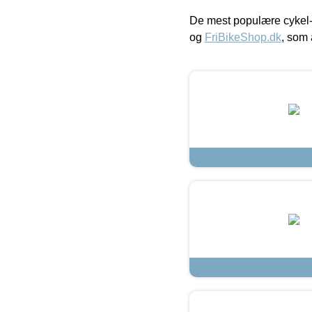
De mest populære cykel-
og
FriBikeShop.dk
, som 