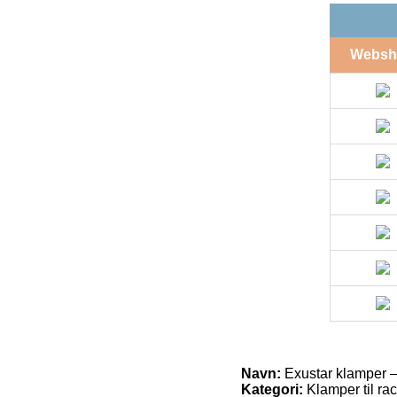
Websh
Navn:
Exustar klamper –
Kategori:
Klamper til rac