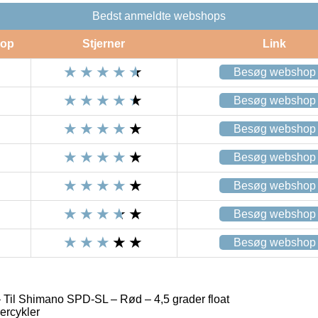
Bedst anmeldte webshops
op
Stjerner
Link
Besøg webshop
Besøg webshop
Besøg webshop
Besøg webshop
Besøg webshop
Besøg webshop
Besøg webshop
 Til Shimano SPD-SL – Rød – 4,5 grader float
ercykler