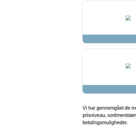
Vi har gennemgået de mes
prisniveau, sortimentstø
betalingsmuligheder.