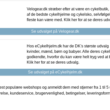
Velogear.dk stræber efter at være en cykelbutik,
af de bedste cykelhjelme og cykelsko, selvfølgeli
fleste kan være med. Klik her for at se deres udv
Se udvalget på Velogear.dk
Hos eCykelhjelm.dk har de DK's største udvalg a
kvinder, mænd, børn og babyer. Alle deres cyke
godkendte, hvorfor du kan være helt tryg ved at
Klik her for at se deres udvalg.
Se udvalget på eCykelhjelm.dk
t populære webshops og anmeldt dem med stjerner fra 1 til 5 ud
rrelse, kundeservice, brugervenlighed, betingelser, leveringsfor