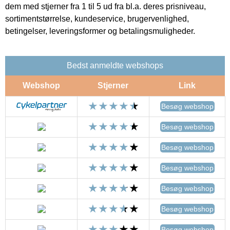
dem med stjerner fra 1 til 5 ud fra bl.a. deres prisniveau,
sortimentstørrelse, kundeservice, brugervenlighed,
betingelser, leveringsformer og betalingsmuligheder.
Bedst anmeldte webshops
Webshop
Stjerner
Link
Besøg webshop
Besøg webshop
Besøg webshop
Besøg webshop
Besøg webshop
Besøg webshop
Besøg webshop