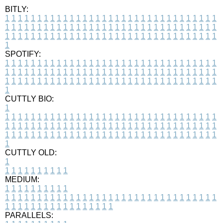
BITLY:
1
1
1
1
1
1
1
1
1
1
1
1
1
1
1
1
1
1
1
1
1
1
1
1
1
1
1
1
1
1
1
1
1
1
1
1
1
1
1
1
1
1
1
1
1
1
1
1
1
1
1
1
1
1
1
1
1
1
1
1
1
1
1
1
1
1
1
1
1
1
1
1
1
1
1
1
1
1
1
1
1
1
1
1
1
1
1
1
1
1
1
1
1
1
1
1
1
1
1
1
SPOTIFY:
1
1
1
1
1
1
1
1
1
1
1
1
1
1
1
1
1
1
1
1
1
1
1
1
1
1
1
1
1
1
1
1
1
1
1
1
1
1
1
1
1
1
1
1
1
1
1
1
1
1
1
1
1
1
1
1
1
1
1
1
1
1
1
1
1
1
1
1
1
1
1
1
1
1
1
1
1
1
1
1
1
1
1
1
1
1
1
1
1
1
1
1
1
1
1
1
1
1
1
1
CUTTLY BIO:
1
1
1
1
1
1
1
1
1
1
1
1
1
1
1
1
1
1
1
1
1
1
1
1
1
1
1
1
1
1
1
1
1
1
1
1
1
1
1
1
1
1
1
1
1
1
1
1
1
1
1
1
1
1
1
1
1
1
1
1
1
1
1
1
1
1
1
1
1
1
1
1
1
1
1
1
1
1
1
1
1
1
1
1
1
1
1
1
1
1
1
1
1
1
1
1
1
1
1
1
1
CUTTLY OLD:
1
1
1
1
1
1
1
1
1
1
1
MEDIUM:
1
1
1
1
1
1
1
1
1
1
1
1
1
1
1
1
1
1
1
1
1
1
1
1
1
1
1
1
1
1
1
1
1
1
1
1
1
1
1
1
1
1
1
1
1
1
1
1
1
1
1
1
1
1
1
1
1
1
1
1
PARALLELS: