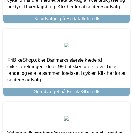
cykelforhandler med et bredt udvalg af kvalitetscykler og
udstyr til hverdagsbrug. Klik her for at se deres udvalg.
Se udvalget på Pedalatleten.dk
FriBikeShop.dk er Danmarks største kæde af
cykelforretninger - de er 99 butikker fordelt over hele
landet og er alle sammen forelsket i cykler. Klik her for at
se deres udvalg.
Se udvalget på FriBikeShop.dk