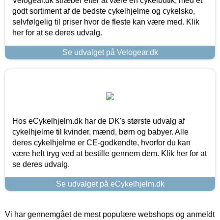
Velogear.dk stræber efter at være en cykelbutik, med et
godt sortiment af de bedste cykelhjelme og cykelsko,
selvfølgelig til priser hvor de fleste kan være med. Klik
her for at se deres udvalg.
Se udvalget på Velogear.dk
Hos eCykelhjelm.dk har de DK's største udvalg af
cykelhjelme til kvinder, mænd, børn og babyer. Alle
deres cykelhjelme er CE-godkendte, hvorfor du kan
være helt tryg ved at bestille gennem dem. Klik her for at
se deres udvalg.
Se udvalget på eCykelhjelm.dk
Vi har gennemgået de mest populære webshops og anmeldt