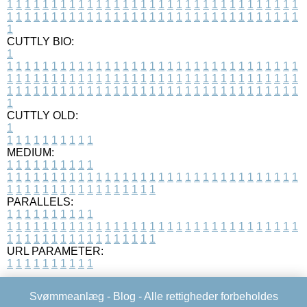
1
1
1
1
1
1
1
1
1
1
1
1
1
1
1
1
1
1
1
1
1
1
1
1
1
1
1
1
1
1
1
1
1
1
1
1
1
1
1
1
1
1
1
1
1
1
1
1
1
1
1
1
1
1
1
1
1
1
1
1
1
1
1
1
1
1
1
CUTTLY BIO:
1
1
1
1
1
1
1
1
1
1
1
1
1
1
1
1
1
1
1
1
1
1
1
1
1
1
1
1
1
1
1
1
1
1
1
1
1
1
1
1
1
1
1
1
1
1
1
1
1
1
1
1
1
1
1
1
1
1
1
1
1
1
1
1
1
1
1
1
1
1
1
1
1
1
1
1
1
1
1
1
1
1
1
1
1
1
1
1
1
1
1
1
1
1
1
1
1
1
1
1
1
CUTTLY OLD:
1
1
1
1
1
1
1
1
1
1
1
MEDIUM:
1
1
1
1
1
1
1
1
1
1
1
1
1
1
1
1
1
1
1
1
1
1
1
1
1
1
1
1
1
1
1
1
1
1
1
1
1
1
1
1
1
1
1
1
1
1
1
1
1
1
1
1
1
1
1
1
1
1
1
1
PARALLELS:
1
1
1
1
1
1
1
1
1
1
1
1
1
1
1
1
1
1
1
1
1
1
1
1
1
1
1
1
1
1
1
1
1
1
1
1
1
1
1
1
1
1
1
1
1
1
1
1
1
1
1
1
1
1
1
1
1
1
1
1
URL PARAMETER:
1
1
1
1
1
1
1
1
1
1
Svømmeanlæg -
Blog
- Alle rettigheder forbeholdes