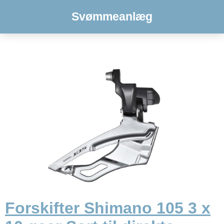
Svømmeanlæg
Forskifter Shimano 105 3 x