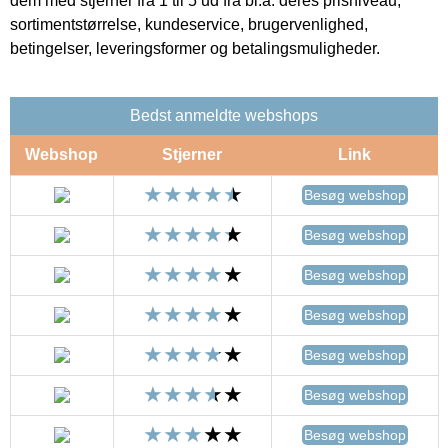
dem med stjerner fra 1 til 5 ud fra bl.a. deres prisniveau,
sortimentstørrelse, kundeservice, brugervenlighed,
betingelser, leveringsformer og betalingsmuligheder.
Bedst anmeldte webshops
Webshop
Stjerner
Link
Besøg webshop
Besøg webshop
Besøg webshop
Besøg webshop
Besøg webshop
Besøg webshop
Besøg webshop