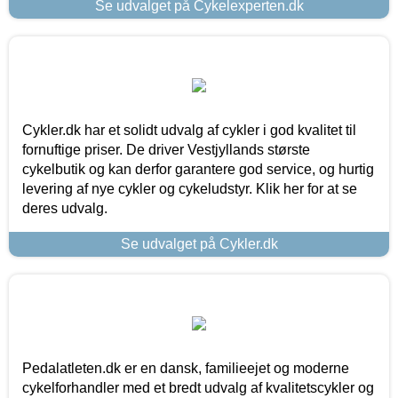
Se udvalget på Cykelexperten.dk
Cykler.dk har et solidt udvalg af cykler i god kvalitet til
fornuftige priser. De driver Vestjyllands største
cykelbutik og kan derfor garantere god service, og hurtig
levering af nye cykler og cykeludstyr. Klik her for at se
deres udvalg.
Se udvalget på Cykler.dk
Pedalatleten.dk er en dansk, familieejet og moderne
cykelforhandler med et bredt udvalg af kvalitetscykler og