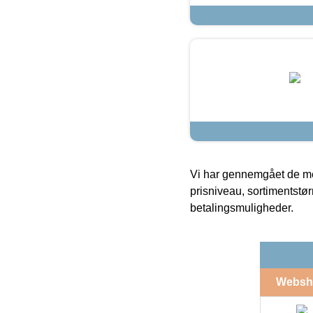
Vi har gennemgået de mes
prisniveau, sortimentstø
betalingsmuligheder.
Websh