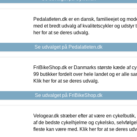
Pedalatleten.dk er en dansk, familieejet og mod
med et bredt udvalg af kvalitetscykler og udstyr 
her for at se deres udvalg.
Se udvalget på Pedalatleten.dk
FriBikeShop.dk er Danmarks største kæde af cyke
99 butikker fordelt over hele landet og er alle sa
Klik her for at se deres udvalg.
Se udvalget på FriBikeShop.dk
Velogear.dk stræber efter at være en cykelbutik,
af de bedste cykelhjelme og cykelsko, selvfølgeli
fleste kan være med. Klik her for at se deres udv