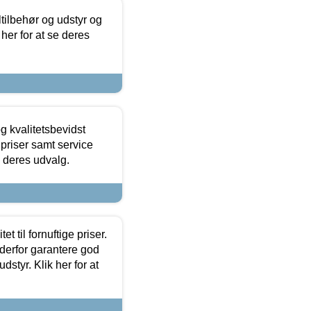
ltilbehør og udstyr og
 her for at se deres
g kvalitetsbevidst
e priser samt service
e deres udvalg.
et til fornuftige priser.
 derfor garantere god
dstyr. Klik her for at