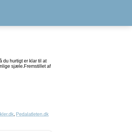
u hurtigt er klar til at
nlige sjæle.Fremstillet af
kler.dk
,
Pedalatleten.dk