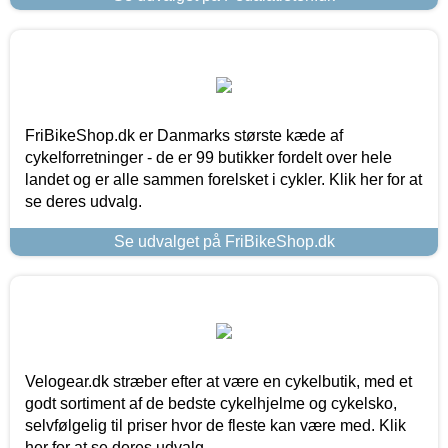
FriBikeShop.dk er Danmarks største kæde af
cykelforretninger - de er 99 butikker fordelt over hele
landet og er alle sammen forelsket i cykler. Klik her for at
se deres udvalg.
Se udvalget på FriBikeShop.dk
Velogear.dk stræber efter at være en cykelbutik, med et
godt sortiment af de bedste cykelhjelme og cykelsko,
selvfølgelig til priser hvor de fleste kan være med. Klik
her for at se deres udvalg.