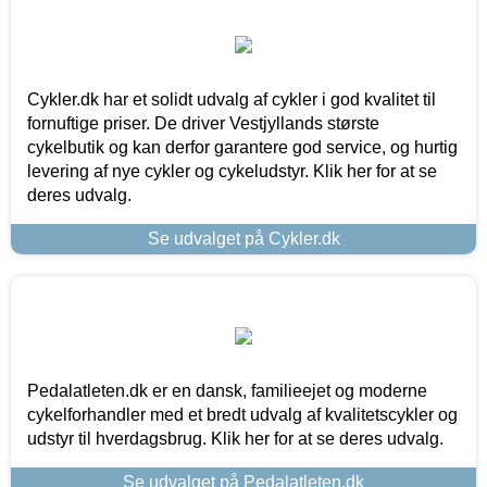
Cykler.dk har et solidt udvalg af cykler i god kvalitet til
fornuftige priser. De driver Vestjyllands største
cykelbutik og kan derfor garantere god service, og hurtig
levering af nye cykler og cykeludstyr. Klik her for at se
deres udvalg.
Se udvalget på Cykler.dk
Pedalatleten.dk er en dansk, familieejet og moderne
cykelforhandler med et bredt udvalg af kvalitetscykler og
udstyr til hverdagsbrug. Klik her for at se deres udvalg.
Se udvalget på Pedalatleten.dk