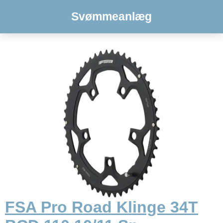
Svømmeanlæg
FSA Pro Road Klinge 34T