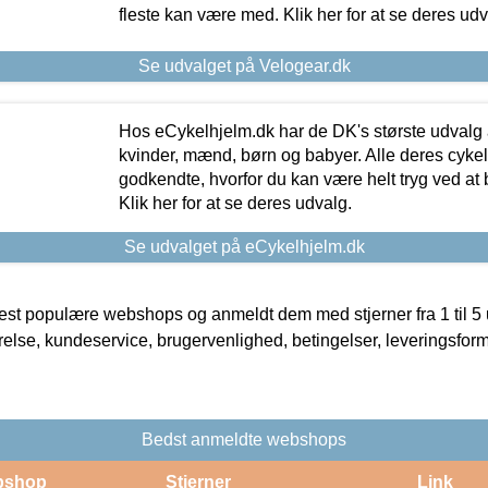
fleste kan være med. Klik her for at se deres udv
Se udvalget på Velogear.dk
Hos eCykelhjelm.dk har de DK's største udvalg a
kvinder, mænd, børn og babyer. Alle deres cyke
godkendte, hvorfor du kan være helt tryg ved at
Klik her for at se deres udvalg.
Se udvalget på eCykelhjelm.dk
t populære webshops og anmeldt dem med stjerner fra 1 til 5 ud
rrelse, kundeservice, brugervenlighed, betingelser, leveringsfor
Bedst anmeldte webshops
bshop
Stjerner
Link