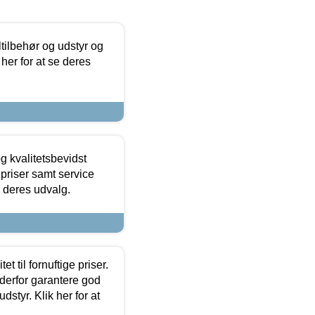
ltilbehør og udstyr og
 her for at se deres
g kvalitetsbevidst
e priser samt service
e deres udvalg.
et til fornuftige priser.
 derfor garantere god
dstyr. Klik her for at