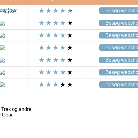
Besøg websh
Besøg websh
Besøg websh
Besøg websh
Besøg websh
Besøg websh
Besøg websh
Trek og andre
> Gear
9