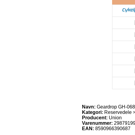
Navn:
Geardrop GH-068 
Kategori:
Reservedele 
Producent:
Union
Varenummer:
2987919
EAN:
8590966390687