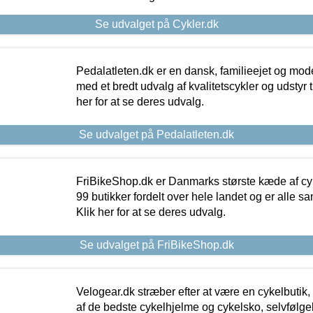
Se udvalget på Cykler.dk
Pedalatleten.dk er en dansk, familieejet og mod
med et bredt udvalg af kvalitetscykler og udstyr 
her for at se deres udvalg.
Se udvalget på Pedalatleten.dk
FriBikeShop.dk er Danmarks største kæde af cyke
99 butikker fordelt over hele landet og er alle sa
Klik her for at se deres udvalg.
Se udvalget på FriBikeShop.dk
Velogear.dk stræber efter at være en cykelbutik,
af de bedste cykelhjelme og cykelsko, selvfølgeli