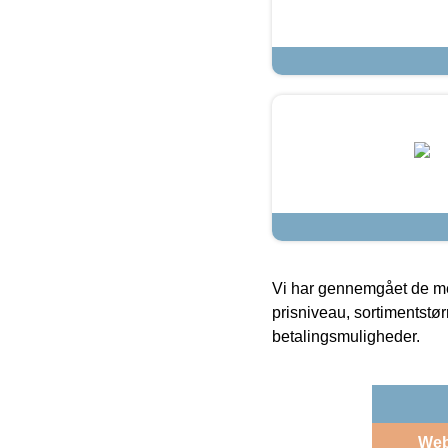
Vi har gennemgået de mes
prisniveau, sortimentstø
betalingsmuligheder.
We