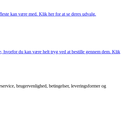
fleste kan være med. Klik her for at se deres udvalg.
, hvorfor du kan være helt tryg ved at bestille gennem dem. Klik
service, brugervenlighed, betingelser, leveringsformer og