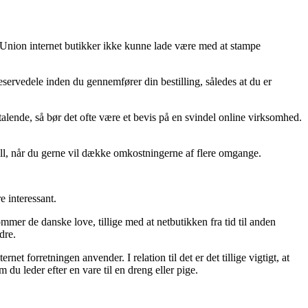
e Union internet butikker ikke kunne lade være med at stampe
servedele inden du gennemfører din bestilling, således at du er
iltalende, så bør det ofte være et bevis på en svindel online virksomhed.
ill, når du gerne vil dække omkostningerne af flere omgange.
e interessant.
er de danske love, tillige med at netbutikken fra tid til anden
dre.
 forretningen anvender. I relation til det er det tillige vigtigt, at
 leder efter en vare til en dreng eller pige.