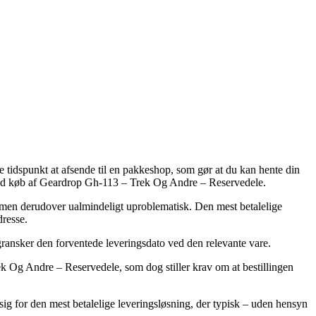
 tidspunkt at afsende til en pakkeshop, som gør at du kan hente din
el ved køb af Geardrop Gh-113 – Trek Og Andre – Reservedele.
re, men derudover ualmindeligt uproblematisk. Den mest betalelige
dresse.
 gransker den forventede leveringsdato ved den relevante vare.
k Og Andre – Reservedele, som dog stiller krav om at bestillingen
te sig for den mest betalelige leveringsløsning, der typisk – uden hensyn