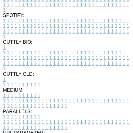
1
1
1
1
1
1
1
1
1
1
1
1
1
1
1
1
1
1
1
1
1
1
1
1
1
1
1
1
1
1
1
1
1
1
SPOTIFY:
1
1
1
1
1
1
1
1
1
1
1
1
1
1
1
1
1
1
1
1
1
1
1
1
1
1
1
1
1
1
1
1
1
1
1
1
1
1
1
1
1
1
1
1
1
1
1
1
1
1
1
1
1
1
1
1
1
1
1
1
1
1
1
1
1
1
1
1
1
1
1
1
1
1
1
1
1
1
1
1
1
1
1
1
1
1
1
1
1
1
1
1
1
1
1
1
1
1
1
1
CUTTLY BIO:
1
1
1
1
1
1
1
1
1
1
1
1
1
1
1
1
1
1
1
1
1
1
1
1
1
1
1
1
1
1
1
1
1
1
1
1
1
1
1
1
1
1
1
1
1
1
1
1
1
1
1
1
1
1
1
1
1
1
1
1
1
1
1
1
1
1
1
1
1
1
1
1
1
1
1
1
1
1
1
1
1
1
1
1
1
1
1
1
1
1
1
1
1
1
1
1
1
1
1
1
1
CUTTLY OLD:
1
1
1
1
1
1
1
1
1
1
1
MEDIUM:
1
1
1
1
1
1
1
1
1
1
1
1
1
1
1
1
1
1
1
1
1
1
1
1
1
1
1
1
1
1
1
1
1
1
1
1
1
1
1
1
1
1
1
1
1
1
1
1
1
1
1
1
1
1
1
1
1
1
1
1
PARALLELS:
1
1
1
1
1
1
1
1
1
1
1
1
1
1
1
1
1
1
1
1
1
1
1
1
1
1
1
1
1
1
1
1
1
1
1
1
1
1
1
1
1
1
1
1
1
1
1
1
1
1
1
1
1
1
1
1
1
1
1
1
URL PARAMETER: