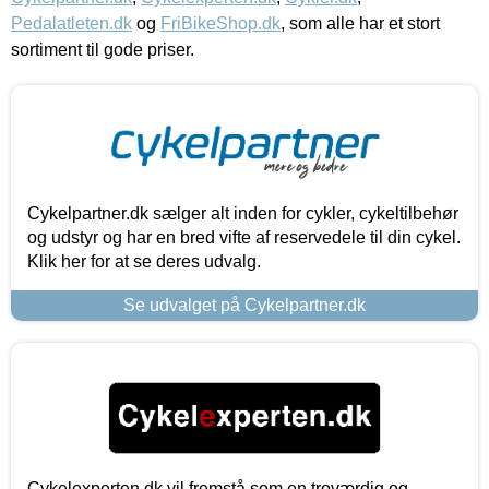
Pedalatleten.dk
og
FriBikeShop.dk
, som alle har et stort
sortiment til gode priser.
Cykelpartner.dk sælger alt inden for cykler, cykeltilbehør
og udstyr og har en bred vifte af reservedele til din cykel.
Klik her for at se deres udvalg.
Se udvalget på Cykelpartner.dk
Cykelexperten.dk vil fremstå som en troværdig og