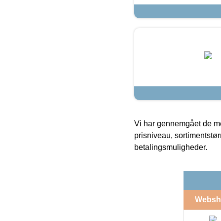
Vi har gennemgået de mes
prisniveau, sortimentstø
betalingsmuligheder.
Websh