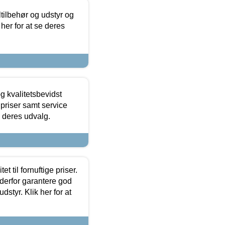
ltilbehør og udstyr og
 her for at se deres
g kvalitetsbevidst
e priser samt service
e deres udvalg.
et til fornuftige priser.
 derfor garantere god
dstyr. Klik her for at