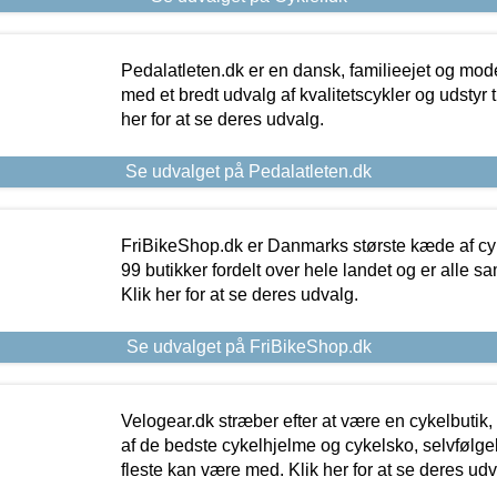
Pedalatleten.dk er en dansk, familieejet og mod
med et bredt udvalg af kvalitetscykler og udstyr 
her for at se deres udvalg.
Se udvalget på Pedalatleten.dk
FriBikeShop.dk er Danmarks største kæde af cyke
99 butikker fordelt over hele landet og er alle sa
Klik her for at se deres udvalg.
Se udvalget på FriBikeShop.dk
Velogear.dk stræber efter at være en cykelbutik,
af de bedste cykelhjelme og cykelsko, selvfølgeli
fleste kan være med. Klik her for at se deres udv