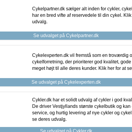
Cykelpartner.dk sælger alt inden for cykler, cyke
har en bred vifte af reservedele til din cykel. Klik
udvalg.
Se udvalget på Cykelpartner.dk
Cykelexperten.dk vil fremstå som en troværdig o
cykelforretning, der prioriterer god kvalitet, god
meget højt til alle deres kunder. Klik her for at s
Se udvalget på Cykelexperten.dk
Cykler.dk har et solidt udvalg af cykler i god kvalit
De driver Vestjyllands største cykelbutik og kan
service, og hurtig levering af nye cykler og cykelu
se deres udvalg.
Se udvalget på Cykler.dk