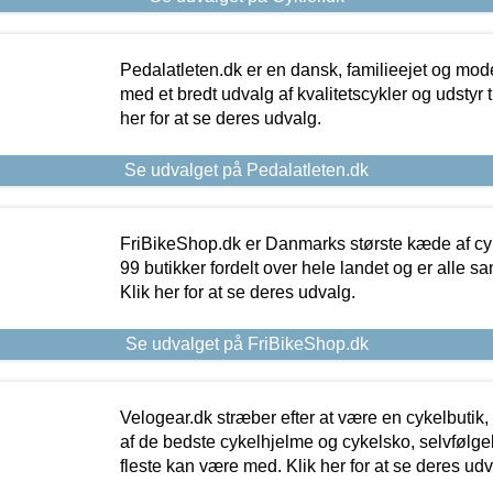
Pedalatleten.dk er en dansk, familieejet og mod
med et bredt udvalg af kvalitetscykler og udstyr 
her for at se deres udvalg.
Se udvalget på Pedalatleten.dk
FriBikeShop.dk er Danmarks største kæde af cyke
99 butikker fordelt over hele landet og er alle sa
Klik her for at se deres udvalg.
Se udvalget på FriBikeShop.dk
Velogear.dk stræber efter at være en cykelbutik,
af de bedste cykelhjelme og cykelsko, selvfølgeli
fleste kan være med. Klik her for at se deres udv