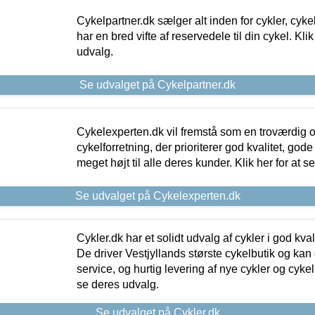
Cykelpartner.dk sælger alt inden for cykler, cyke
har en bred vifte af reservedele til din cykel. Klik
udvalg.
Se udvalget på Cykelpartner.dk
Cykelexperten.dk vil fremstå som en troværdig o
cykelforretning, der prioriterer god kvalitet, god
meget højt til alle deres kunder. Klik her for at s
Se udvalget på Cykelexperten.dk
Cykler.dk har et solidt udvalg af cykler i god kvalit
De driver Vestjyllands største cykelbutik og kan
service, og hurtig levering af nye cykler og cykelu
se deres udvalg.
Se udvalget på Cykler.dk