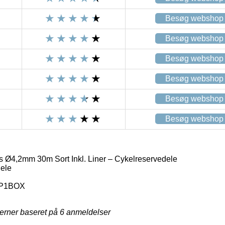
Besøg webshop
Besøg webshop
Besøg webshop
Besøg webshop
Besøg webshop
Besøg webshop
Ø4,2mm 30m Sort Inkl. Liner – Cykelreservedele
ele
P1BOX
jerner baseret på
6
anmeldelser