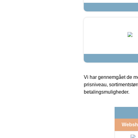
Vi har gennemgået de mes
prisniveau, sortimentstø
betalingsmuligheder.
Websh