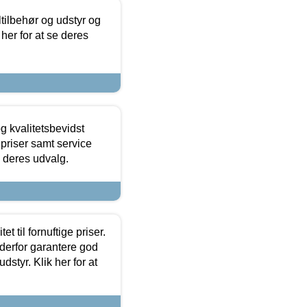
ltilbehør og udstyr og
 her for at se deres
g kvalitetsbevidst
e priser samt service
e deres udvalg.
et til fornuftige priser.
 derfor garantere god
dstyr. Klik her for at