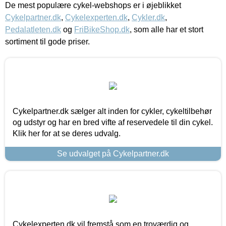
De mest populære cykel-webshops er i øjeblikket
Cykelpartner.dk
,
Cykelexperten.dk
,
Cykler.dk
,
Pedalatleten.dk
og
FriBikeShop.dk
, som alle har et stort
sortiment til gode priser.
Cykelpartner.dk sælger alt inden for cykler, cykeltilbehør
og udstyr og har en bred vifte af reservedele til din cykel.
Klik her for at se deres udvalg.
Se udvalget på Cykelpartner.dk
Cykelexperten.dk vil fremstå som en troværdig og