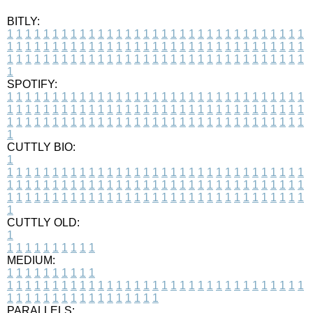
BITLY:
1
1
1
1
1
1
1
1
1
1
1
1
1
1
1
1
1
1
1
1
1
1
1
1
1
1
1
1
1
1
1
1
1
1
1
1
1
1
1
1
1
1
1
1
1
1
1
1
1
1
1
1
1
1
1
1
1
1
1
1
1
1
1
1
1
1
1
1
1
1
1
1
1
1
1
1
1
1
1
1
1
1
1
1
1
1
1
1
1
1
1
1
1
1
1
1
1
1
1
1
SPOTIFY:
1
1
1
1
1
1
1
1
1
1
1
1
1
1
1
1
1
1
1
1
1
1
1
1
1
1
1
1
1
1
1
1
1
1
1
1
1
1
1
1
1
1
1
1
1
1
1
1
1
1
1
1
1
1
1
1
1
1
1
1
1
1
1
1
1
1
1
1
1
1
1
1
1
1
1
1
1
1
1
1
1
1
1
1
1
1
1
1
1
1
1
1
1
1
1
1
1
1
1
1
CUTTLY BIO:
1
1
1
1
1
1
1
1
1
1
1
1
1
1
1
1
1
1
1
1
1
1
1
1
1
1
1
1
1
1
1
1
1
1
1
1
1
1
1
1
1
1
1
1
1
1
1
1
1
1
1
1
1
1
1
1
1
1
1
1
1
1
1
1
1
1
1
1
1
1
1
1
1
1
1
1
1
1
1
1
1
1
1
1
1
1
1
1
1
1
1
1
1
1
1
1
1
1
1
1
1
CUTTLY OLD:
1
1
1
1
1
1
1
1
1
1
1
MEDIUM:
1
1
1
1
1
1
1
1
1
1
1
1
1
1
1
1
1
1
1
1
1
1
1
1
1
1
1
1
1
1
1
1
1
1
1
1
1
1
1
1
1
1
1
1
1
1
1
1
1
1
1
1
1
1
1
1
1
1
1
1
PARALLELS: