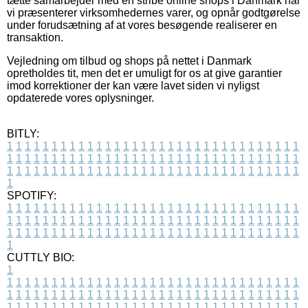
tætte samarbejder med en stribe online shops i Danmark når
vi præsenterer virksomhedernes varer, og opnår godtgørelse
under forudsætning af at vores besøgende realiserer en
transaktion.
Vejledning om tilbud og shops på nettet i Danmark
opretholdes tit, men det er umuligt for os at give garantier
imod korrektioner der kan være lavet siden vi nyligst
opdaterede vores oplysninger.
BITLY:
1
1
1
1
1
1
1
1
1
1
1
1
1
1
1
1
1
1
1
1
1
1
1
1
1
1
1
1
1
1
1
1
1
1
1
1
1
1
1
1
1
1
1
1
1
1
1
1
1
1
1
1
1
1
1
1
1
1
1
1
1
1
1
1
1
1
1
1
1
1
1
1
1
1
1
1
1
1
1
1
1
1
1
1
1
1
1
1
1
1
1
1
1
1
1
1
1
1
1
1
SPOTIFY:
1
1
1
1
1
1
1
1
1
1
1
1
1
1
1
1
1
1
1
1
1
1
1
1
1
1
1
1
1
1
1
1
1
1
1
1
1
1
1
1
1
1
1
1
1
1
1
1
1
1
1
1
1
1
1
1
1
1
1
1
1
1
1
1
1
1
1
1
1
1
1
1
1
1
1
1
1
1
1
1
1
1
1
1
1
1
1
1
1
1
1
1
1
1
1
1
1
1
1
1
CUTTLY BIO:
1
1
1
1
1
1
1
1
1
1
1
1
1
1
1
1
1
1
1
1
1
1
1
1
1
1
1
1
1
1
1
1
1
1
1
1
1
1
1
1
1
1
1
1
1
1
1
1
1
1
1
1
1
1
1
1
1
1
1
1
1
1
1
1
1
1
1
1
1
1
1
1
1
1
1
1
1
1
1
1
1
1
1
1
1
1
1
1
1
1
1
1
1
1
1
1
1
1
1
1