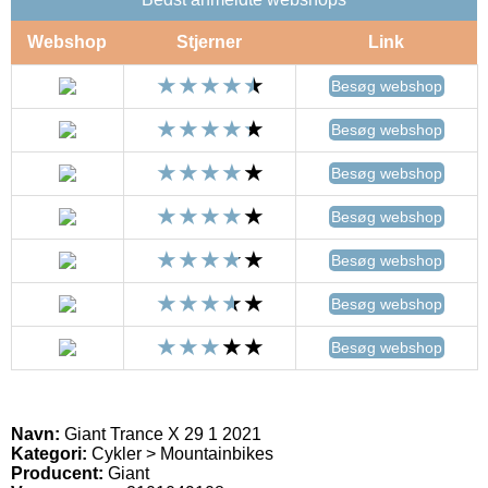
Webshop
Stjerner
Link
Besøg webshop
Besøg webshop
Besøg webshop
Besøg webshop
Besøg webshop
Besøg webshop
Besøg webshop
Navn:
Giant Trance X 29 1 2021
Kategori:
Cykler > Mountainbikes
Producent:
Giant