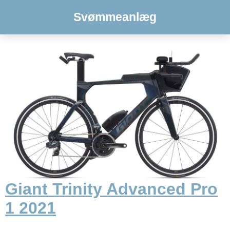
Svømmeanlæg
Giant Trinity Advanced Pro
1 2021