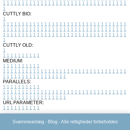
1
1
1
1
1
1
1
1
1
1
1
1
1
1
1
1
1
1
1
1
1
1
1
1
1
1
1
1
1
1
1
1
1
1
CUTTLY BIO:
1
1
1
1
1
1
1
1
1
1
1
1
1
1
1
1
1
1
1
1
1
1
1
1
1
1
1
1
1
1
1
1
1
1
1
1
1
1
1
1
1
1
1
1
1
1
1
1
1
1
1
1
1
1
1
1
1
1
1
1
1
1
1
1
1
1
1
1
1
1
1
1
1
1
1
1
1
1
1
1
1
1
1
1
1
1
1
1
1
1
1
1
1
1
1
1
1
1
1
1
1
CUTTLY OLD:
1
1
1
1
1
1
1
1
1
1
1
MEDIUM:
1
1
1
1
1
1
1
1
1
1
1
1
1
1
1
1
1
1
1
1
1
1
1
1
1
1
1
1
1
1
1
1
1
1
1
1
1
1
1
1
1
1
1
1
1
1
1
1
1
1
1
1
1
1
1
1
1
1
1
1
PARALLELS:
1
1
1
1
1
1
1
1
1
1
1
1
1
1
1
1
1
1
1
1
1
1
1
1
1
1
1
1
1
1
1
1
1
1
1
1
1
1
1
1
1
1
1
1
1
1
1
1
1
1
1
1
1
1
1
1
1
1
1
1
URL PARAMETER:
1
1
1
1
1
1
1
1
1
1
Svømmeanlæg -
Blog
- Alle rettigheder forbeholdes