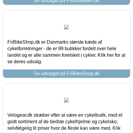
Se udvalget på Pedalatleten.dk
FriBikeShop.dk er Danmarks største kæde af
cykelforretninger - de er 99 butikker fordelt over hele
landet og er alle sammen forelsket i cykler. Klik her for at
se deres udvalg.
Se udvalget på FriBikeShop.dk
Velogear.dk stræber efter at være en cykelbutik, med et
godt sortiment af de bedste cykelhjelme og cykelsko,
selvfølgelig til priser hvor de fleste kan være med. Klik