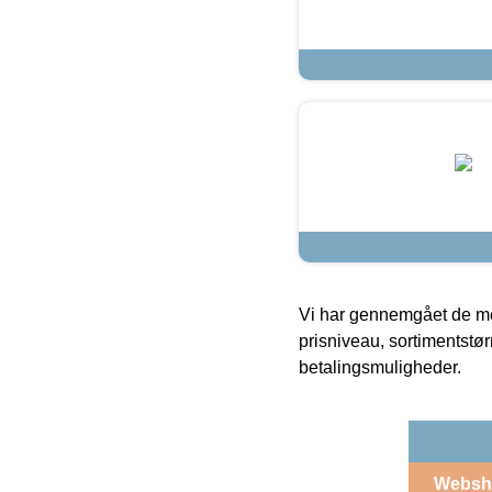
Vi har gennemgået de mes
prisniveau, sortimentstø
betalingsmuligheder.
Websh