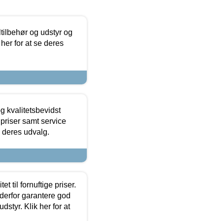
ltilbehør og udstyr og
 her for at se deres
g kvalitetsbevidst
e priser samt service
e deres udvalg.
et til fornuftige priser.
 derfor garantere god
dstyr. Klik her for at