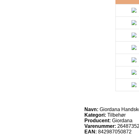
Navn:
Giordana Handsk
Kategori:
Tilbehør
Producent:
Giordana
Varenummer:
2648735
EAN:
842987050872