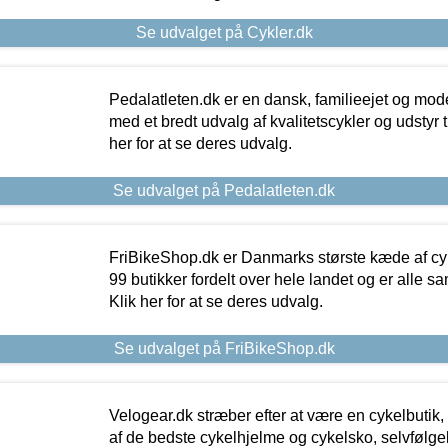
Se udvalget på Cykler.dk
Pedalatleten.dk er en dansk, familieejet og mod
med et bredt udvalg af kvalitetscykler og udstyr 
her for at se deres udvalg.
Se udvalget på Pedalatleten.dk
FriBikeShop.dk er Danmarks største kæde af cyke
99 butikker fordelt over hele landet og er alle sa
Klik her for at se deres udvalg.
Se udvalget på FriBikeShop.dk
Velogear.dk stræber efter at være en cykelbutik,
af de bedste cykelhjelme og cykelsko, selvfølgeli