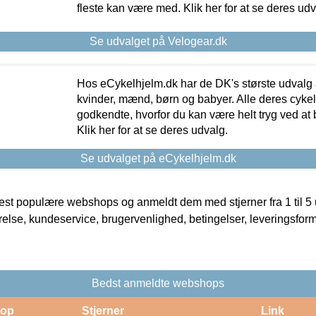
fleste kan være med. Klik her for at se deres udv
Se udvalget på Velogear.dk
Hos eCykelhjelm.dk har de DK's største udvalg a
kvinder, mænd, børn og babyer. Alle deres cyke
godkendte, hvorfor du kan være helt tryg ved at
Klik her for at se deres udvalg.
Se udvalget på eCykelhjelm.dk
t populære webshops og anmeldt dem med stjerner fra 1 til 5 ud
rrelse, kundeservice, brugervenlighed, betingelser, leveringsfor
Bedst anmeldte webshops
op
Stjerner
Link