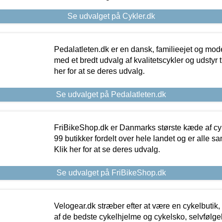
Se udvalget på Cykler.dk
Pedalatleten.dk er en dansk, familieejet og mod
med et bredt udvalg af kvalitetscykler og udstyr 
her for at se deres udvalg.
Se udvalget på Pedalatleten.dk
FriBikeShop.dk er Danmarks største kæde af cyke
99 butikker fordelt over hele landet og er alle sa
Klik her for at se deres udvalg.
Se udvalget på FriBikeShop.dk
Velogear.dk stræber efter at være en cykelbutik,
af de bedste cykelhjelme og cykelsko, selvfølgeli