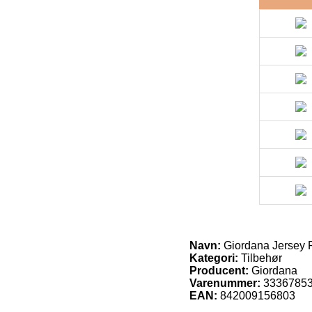
Navn:
Giordana Jersey
Kategori:
Tilbehør
Producent:
Giordana
Varenummer:
3336785
EAN:
842009156803