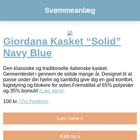
Svømmeanlæg
Giordana Kasket “Solid”
Navy Blue
Den klassiske og traditionelle italienske kasket.
Gennemtestet i gennem de sidste mange år. Designet til at
passe under din hjelm og samtidig give dig en god komfort,
fugtstyring og blokere for solen.Fremstillet af 65% polyester
og 35% bomuld
(Læs mere)
100
kr.
(Vis fragtpris)
Læs mere »
Køb nu »