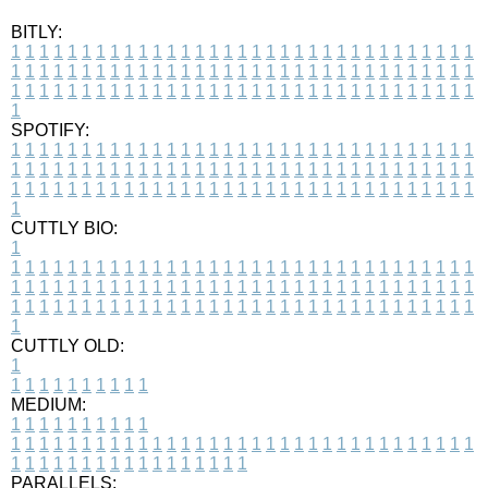
BITLY:
1
1
1
1
1
1
1
1
1
1
1
1
1
1
1
1
1
1
1
1
1
1
1
1
1
1
1
1
1
1
1
1
1
1
1
1
1
1
1
1
1
1
1
1
1
1
1
1
1
1
1
1
1
1
1
1
1
1
1
1
1
1
1
1
1
1
1
1
1
1
1
1
1
1
1
1
1
1
1
1
1
1
1
1
1
1
1
1
1
1
1
1
1
1
1
1
1
1
1
1
SPOTIFY:
1
1
1
1
1
1
1
1
1
1
1
1
1
1
1
1
1
1
1
1
1
1
1
1
1
1
1
1
1
1
1
1
1
1
1
1
1
1
1
1
1
1
1
1
1
1
1
1
1
1
1
1
1
1
1
1
1
1
1
1
1
1
1
1
1
1
1
1
1
1
1
1
1
1
1
1
1
1
1
1
1
1
1
1
1
1
1
1
1
1
1
1
1
1
1
1
1
1
1
1
CUTTLY BIO:
1
1
1
1
1
1
1
1
1
1
1
1
1
1
1
1
1
1
1
1
1
1
1
1
1
1
1
1
1
1
1
1
1
1
1
1
1
1
1
1
1
1
1
1
1
1
1
1
1
1
1
1
1
1
1
1
1
1
1
1
1
1
1
1
1
1
1
1
1
1
1
1
1
1
1
1
1
1
1
1
1
1
1
1
1
1
1
1
1
1
1
1
1
1
1
1
1
1
1
1
1
CUTTLY OLD:
1
1
1
1
1
1
1
1
1
1
1
MEDIUM:
1
1
1
1
1
1
1
1
1
1
1
1
1
1
1
1
1
1
1
1
1
1
1
1
1
1
1
1
1
1
1
1
1
1
1
1
1
1
1
1
1
1
1
1
1
1
1
1
1
1
1
1
1
1
1
1
1
1
1
1
PARALLELS: