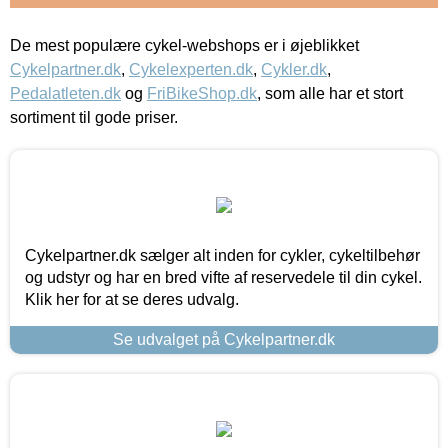
De mest populære cykel-webshops er i øjeblikket
Cykelpartner.dk
,
Cykelexperten.dk
,
Cykler.dk
,
Pedalatleten.dk
og
FriBikeShop.dk
, som alle har et stort
sortiment til gode priser.
Cykelpartner.dk sælger alt inden for cykler, cykeltilbehør
og udstyr og har en bred vifte af reservedele til din cykel.
Klik her for at se deres udvalg.
Se udvalget på Cykelpartner.dk