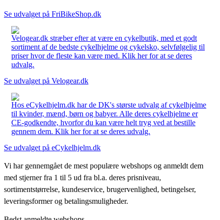
Se udvalget på FriBikeShop.dk
Velogear.dk stræber efter at være en cykelbutik, med et godt
sortiment af de bedste cykelhjelme og cykelsko, selvfølgelig til
priser hvor de fleste kan være med. Klik her for at se deres
udvalg.
Se udvalget på Velogear.dk
Hos eCykelhjelm.dk har de DK's største udvalg af cykelhjelme
til kvinder, mænd, børn og babyer. Alle deres cykelhjelme er
CE-godkendte, hvorfor du kan være helt tryg ved at bestille
gennem dem. Klik her for at se deres udvalg.
Se udvalget på eCykelhjelm.dk
Vi har gennemgået de mest populære webshops og anmeldt dem
med stjerner fra 1 til 5 ud fra bl.a. deres prisniveau,
sortimentstørrelse, kundeservice, brugervenlighed, betingelser,
leveringsformer og betalingsmuligheder.
Bedst anmeldte webshops