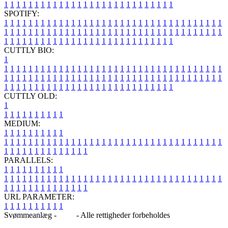
1
1
1
1
1
1
1
1
1
1
1
1
1
1
1
1
1
1
1
1
1
1
1
1
1
1
1
1
SPOTIFY:
1
1
1
1
1
1
1
1
1
1
1
1
1
1
1
1
1
1
1
1
1
1
1
1
1
1
1
1
1
1
1
1
1
1
1
1
1
1
1
1
1
1
1
1
1
1
1
1
1
1
1
1
1
1
1
1
1
1
1
1
1
1
1
1
1
1
1
1
1
1
1
1
1
1
1
1
1
1
1
1
1
1
1
1
1
1
1
1
1
1
1
1
1
1
1
1
1
1
1
1
CUTTLY BIO:
1
1
1
1
1
1
1
1
1
1
1
1
1
1
1
1
1
1
1
1
1
1
1
1
1
1
1
1
1
1
1
1
1
1
1
1
1
1
1
1
1
1
1
1
1
1
1
1
1
1
1
1
1
1
1
1
1
1
1
1
1
1
1
1
1
1
1
1
1
1
1
1
1
1
1
1
1
1
1
1
1
1
1
1
1
1
1
1
1
1
1
1
1
1
1
1
1
1
1
1
1
CUTTLY OLD:
1
1
1
1
1
1
1
1
1
1
1
MEDIUM:
1
1
1
1
1
1
1
1
1
1
1
1
1
1
1
1
1
1
1
1
1
1
1
1
1
1
1
1
1
1
1
1
1
1
1
1
1
1
1
1
1
1
1
1
1
1
1
1
1
1
1
1
1
1
1
1
1
1
1
1
PARALLELS:
1
1
1
1
1
1
1
1
1
1
1
1
1
1
1
1
1
1
1
1
1
1
1
1
1
1
1
1
1
1
1
1
1
1
1
1
1
1
1
1
1
1
1
1
1
1
1
1
1
1
1
1
1
1
1
1
1
1
1
1
URL PARAMETER:
1
1
1
1
1
1
1
1
1
1
Svømmeanlæg -
Blog
- Alle rettigheder forbeholdes