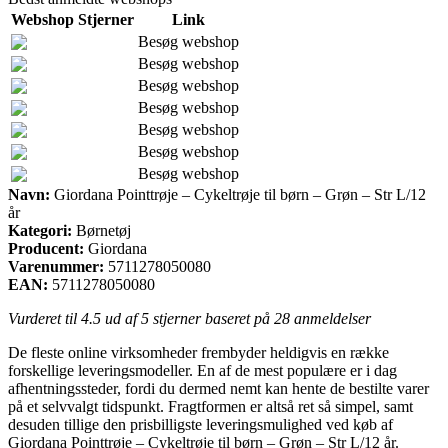
Webshop
Stjerner
Link
Besøg webshop
Besøg webshop
Besøg webshop
Besøg webshop
Besøg webshop
Besøg webshop
Besøg webshop
Navn:
Giordana Pointtrøje – Cykeltrøje til børn – Grøn – Str L/12
år
Kategori:
Børnetøj
Producent:
Giordana
Varenummer:
5711278050080
EAN:
5711278050080
Vurderet til
4.5
ud af 5 stjerner baseret på
28
anmeldelser
De fleste online virksomheder frembyder heldigvis en række
forskellige leveringsmodeller. En af de mest populære er i dag
afhentningssteder, fordi du dermed nemt kan hente de bestilte varer
på et selvvalgt tidspunkt. Fragtformen er altså ret så simpel, samt
desuden tillige den prisbilligste leveringsmulighed ved køb af
Giordana Pointtrøje – Cykeltrøje til børn – Grøn – Str L/12 år.