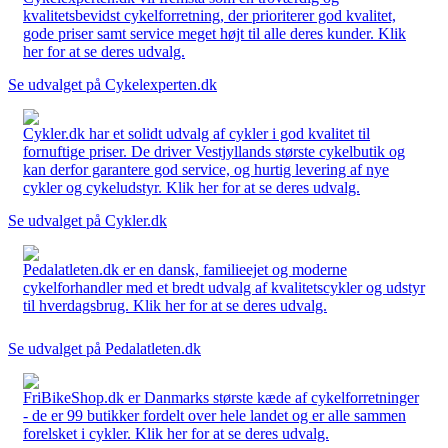
kvalitetsbevidst cykelforretning, der prioriterer god kvalitet,
gode priser samt service meget højt til alle deres kunder. Klik
her for at se deres udvalg.
Se udvalget på Cykelexperten.dk
Cykler.dk har et solidt udvalg af cykler i god kvalitet til
fornuftige priser. De driver Vestjyllands største cykelbutik og
kan derfor garantere god service, og hurtig levering af nye
cykler og cykeludstyr. Klik her for at se deres udvalg.
Se udvalget på Cykler.dk
Pedalatleten.dk er en dansk, familieejet og moderne
cykelforhandler med et bredt udvalg af kvalitetscykler og udstyr
til hverdagsbrug. Klik her for at se deres udvalg.
Se udvalget på Pedalatleten.dk
FriBikeShop.dk er Danmarks største kæde af cykelforretninger
- de er 99 butikker fordelt over hele landet og er alle sammen
forelsket i cykler. Klik her for at se deres udvalg.