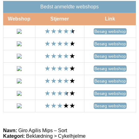
Bedst anmeldte webshops
Webshop
Stjerner
Link
Besøg webshop
Besøg webshop
Besøg webshop
Besøg webshop
Besøg webshop
Besøg webshop
Besøg webshop
Navn:
Giro Agilis Mips – Sort
Kategori:
Beklædning > Cykelhjelme