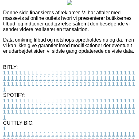
Denne side finansieres af reklamer. Vi har aftaler med
massevis af online outlets hvori vi præsenterer butikkernes
tilbud, og indtjener godtgørelse såfremt den besøgende vi
sender videre realiserer en transaktion.
Data omkring tilbud og netshops opretholdes nu og da, men
vi kan ikke give garantier imod modifikationer der eventuelt
er udarbejdet siden vi sidste gang opdaterede de viste data.
BITLY:
1
1
1
1
1
1
1
1
1
1
1
1
1
1
1
1
1
1
1
1
1
1
1
1
1
1
1
1
1
1
1
1
1
1
1
1
1
1
1
1
1
1
1
1
1
1
1
1
1
1
1
1
1
1
1
1
1
1
1
1
1
1
1
1
1
1
1
1
1
1
1
1
1
1
1
1
1
1
1
1
1
1
1
1
1
1
1
1
1
1
1
1
1
1
1
1
1
1
1
1
SPOTIFY:
1
1
1
1
1
1
1
1
1
1
1
1
1
1
1
1
1
1
1
1
1
1
1
1
1
1
1
1
1
1
1
1
1
1
1
1
1
1
1
1
1
1
1
1
1
1
1
1
1
1
1
1
1
1
1
1
1
1
1
1
1
1
1
1
1
1
1
1
1
1
1
1
1
1
1
1
1
1
1
1
1
1
1
1
1
1
1
1
1
1
1
1
1
1
1
1
1
1
1
1
CUTTLY BIO:
1
1
1
1
1
1
1
1
1
1
1
1
1
1
1
1
1
1
1
1
1
1
1
1
1
1
1
1
1
1
1
1
1
1