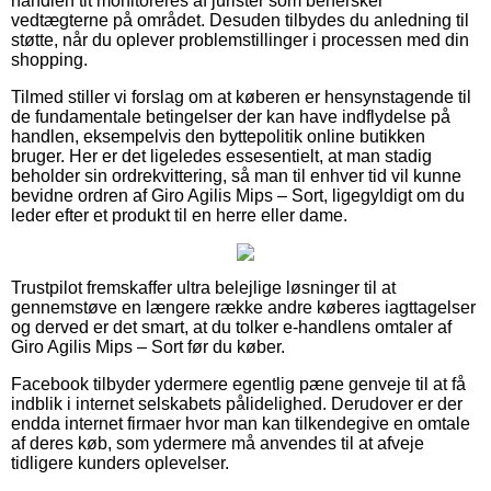
handlen tit monitoreres af jurister som behersker
vedtægterne på området. Desuden tilbydes du anledning til
støtte, når du oplever problemstillinger i processen med din
shopping.
Tilmed stiller vi forslag om at køberen er hensynstagende til
de fundamentale betingelser der kan have indflydelse på
handlen, eksempelvis den byttepolitik online butikken
bruger. Her er det ligeledes essesentielt, at man stadig
beholder sin ordrekvittering, så man til enhver tid vil kunne
bevidne ordren af Giro Agilis Mips – Sort, ligegyldigt om du
leder efter et produkt til en herre eller dame.
Trustpilot fremskaffer ultra belejlige løsninger til at
gennemstøve en længere række andre køberes iagttagelser
og derved er det smart, at du tolker e-handlens omtaler af
Giro Agilis Mips – Sort før du køber.
Facebook tilbyder ydermere egentlig pæne genveje til at få
indblik i internet selskabets pålidelighed. Derudover er der
endda internet firmaer hvor man kan tilkendegive en omtale
af deres køb, som ydermere må anvendes til at afveje
tidligere kunders oplevelser.