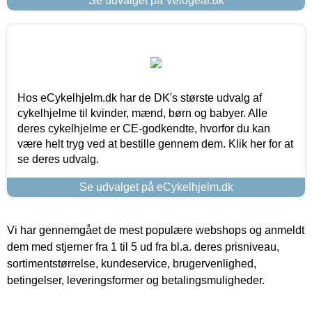
Se udvalget på Velogear.dk
Hos eCykelhjelm.dk har de DK's største udvalg af
cykelhjelme til kvinder, mænd, børn og babyer. Alle
deres cykelhjelme er CE-godkendte, hvorfor du kan
være helt tryg ved at bestille gennem dem. Klik her for at
se deres udvalg.
Se udvalget på eCykelhjelm.dk
Vi har gennemgået de mest populære webshops og anmeldt
dem med stjerner fra 1 til 5 ud fra bl.a. deres prisniveau,
sortimentstørrelse, kundeservice, brugervenlighed,
betingelser, leveringsformer og betalingsmuligheder.