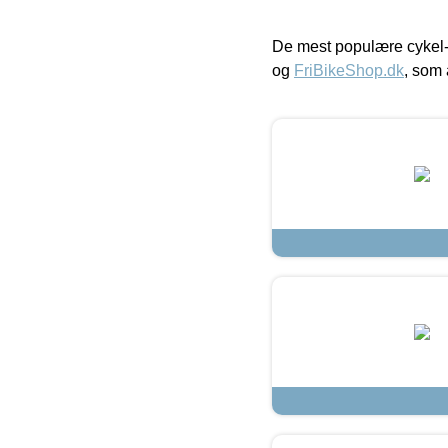
De mest populære cykel-
og
FriBikeShop.dk
, som 