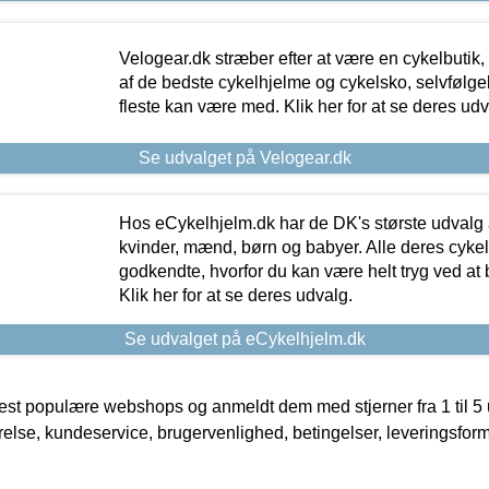
Velogear.dk stræber efter at være en cykelbutik,
af de bedste cykelhjelme og cykelsko, selvfølgeli
fleste kan være med. Klik her for at se deres udv
Se udvalget på Velogear.dk
Hos eCykelhjelm.dk har de DK's største udvalg a
kvinder, mænd, børn og babyer. Alle deres cyke
godkendte, hvorfor du kan være helt tryg ved at
Klik her for at se deres udvalg.
Se udvalget på eCykelhjelm.dk
t populære webshops og anmeldt dem med stjerner fra 1 til 5 ud
rrelse, kundeservice, brugervenlighed, betingelser, leveringsfor