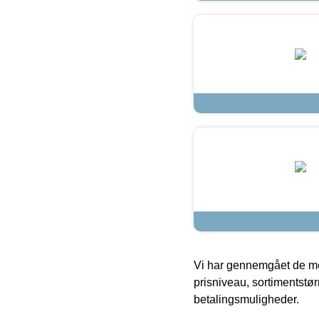
Vi har gennemgået de mes
prisniveau, sortimentstø
betalingsmuligheder.