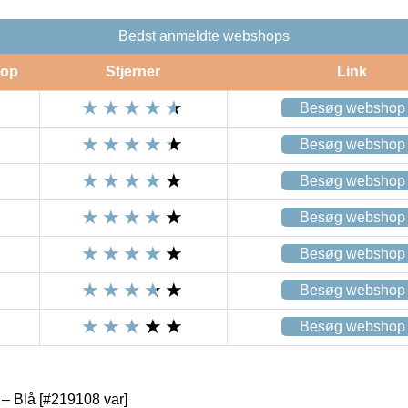
Bedst anmeldte webshops
op
Stjerner
Link
Besøg webshop
Besøg webshop
Besøg webshop
Besøg webshop
Besøg webshop
Besøg webshop
Besøg webshop
– Blå [#219108 var]