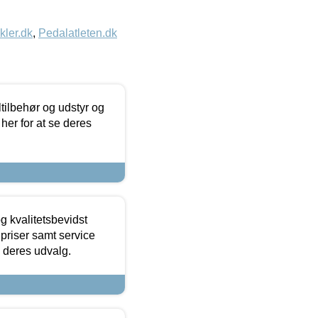
kler.dk
,
Pedalatleten.dk
ltilbehør og udstyr og
 her for at se deres
g kvalitetsbevidst
e priser samt service
e deres udvalg.