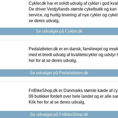
Cykler.dk har et solidt udvalg af cykler i god kvalit
De driver Vestjyllands største cykelbutik og kan
service, og hurtig levering af nye cykler og cykelu
se deres udvalg.
Se udvalget på Cykler.dk
Pedalatleten.dk er en dansk, familieejet og mod
med et bredt udvalg af kvalitetscykler og udstyr 
her for at se deres udvalg.
Se udvalget på Pedalatleten.dk
FriBikeShop.dk er Danmarks største kæde af cyke
99 butikker fordelt over hele landet og er alle sa
Klik her for at se deres udvalg.
Se udvalget på FriBikeShop.dk