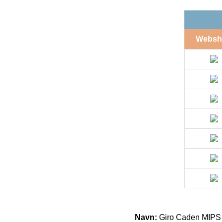
Websh
Navn:
Giro Caden MIPS 