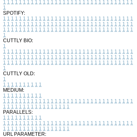
1
1
1
1
1
1
1
1
1
1
1
1
1
1
1
1
1
1
1
1
1
1
1
1
1
1
1
1
1
1
1
1
1
1
SPOTIFY:
1
1
1
1
1
1
1
1
1
1
1
1
1
1
1
1
1
1
1
1
1
1
1
1
1
1
1
1
1
1
1
1
1
1
1
1
1
1
1
1
1
1
1
1
1
1
1
1
1
1
1
1
1
1
1
1
1
1
1
1
1
1
1
1
1
1
1
1
1
1
1
1
1
1
1
1
1
1
1
1
1
1
1
1
1
1
1
1
1
1
1
1
1
1
1
1
1
1
1
1
CUTTLY BIO:
1
1
1
1
1
1
1
1
1
1
1
1
1
1
1
1
1
1
1
1
1
1
1
1
1
1
1
1
1
1
1
1
1
1
1
1
1
1
1
1
1
1
1
1
1
1
1
1
1
1
1
1
1
1
1
1
1
1
1
1
1
1
1
1
1
1
1
1
1
1
1
1
1
1
1
1
1
1
1
1
1
1
1
1
1
1
1
1
1
1
1
1
1
1
1
1
1
1
1
1
1
CUTTLY OLD:
1
1
1
1
1
1
1
1
1
1
1
MEDIUM:
1
1
1
1
1
1
1
1
1
1
1
1
1
1
1
1
1
1
1
1
1
1
1
1
1
1
1
1
1
1
1
1
1
1
1
1
1
1
1
1
1
1
1
1
1
1
1
1
1
1
1
1
1
1
1
1
1
1
1
1
PARALLELS:
1
1
1
1
1
1
1
1
1
1
1
1
1
1
1
1
1
1
1
1
1
1
1
1
1
1
1
1
1
1
1
1
1
1
1
1
1
1
1
1
1
1
1
1
1
1
1
1
1
1
1
1
1
1
1
1
1
1
1
1
URL PARAMETER: