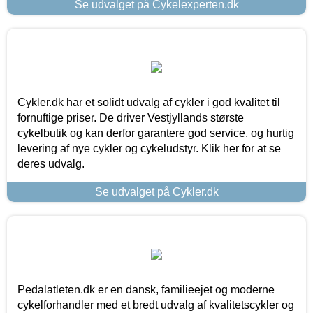
Se udvalget på Cykelexperten.dk
Cykler.dk har et solidt udvalg af cykler i god kvalitet til
fornuftige priser. De driver Vestjyllands største
cykelbutik og kan derfor garantere god service, og hurtig
levering af nye cykler og cykeludstyr. Klik her for at se
deres udvalg.
Se udvalget på Cykler.dk
Pedalatleten.dk er en dansk, familieejet og moderne
cykelforhandler med et bredt udvalg af kvalitetscykler og