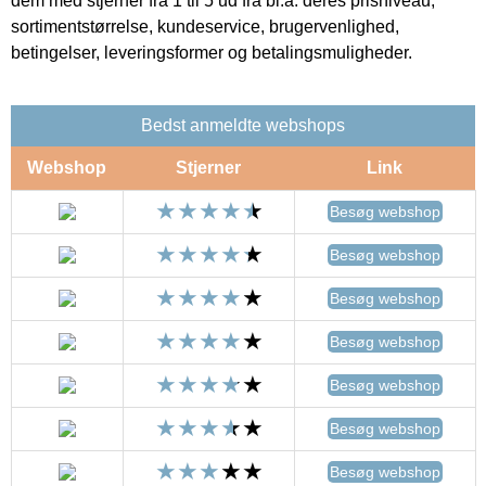
dem med stjerner fra 1 til 5 ud fra bl.a. deres prisniveau,
sortimentstørrelse, kundeservice, brugervenlighed,
betingelser, leveringsformer og betalingsmuligheder.
Bedst anmeldte webshops
Webshop
Stjerner
Link
Besøg webshop
Besøg webshop
Besøg webshop
Besøg webshop
Besøg webshop
Besøg webshop
Besøg webshop