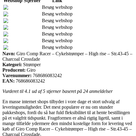
Webshop
Stjerner
Link
Besøg webshop
Besøg webshop
Besøg webshop
Besøg webshop
Besøg webshop
Besøg webshop
Besøg webshop
Navn:
Giro Comp Racer – Cykelstrømper – High rise – Str.43-45 –
Charcoal Crossfade
Kategori:
Strømper
Producent:
Giro
Varenummer:
768686083242
EAN:
768686083242
Vurderet til
4.1
ud af 5 stjerner baseret på
24
anmeldelser
En masse internet shops tilbyder i vore dage et stort udvalg af
leveringsmuligheder. Det mest populære er nu om stunder
pakkeshops, fordi du så har fuld fleksibilitet til at hente bestillingen
på et valgfrit tidspunkt. Fragtformen er altså rigtig ligetil, samt i
mange tilfælde ydermere den mindst kostelige form for levering ved
køb af Giro Comp Racer – Cykelstrømper – High rise – Str.43-45 –
Charcoal Crossfade.