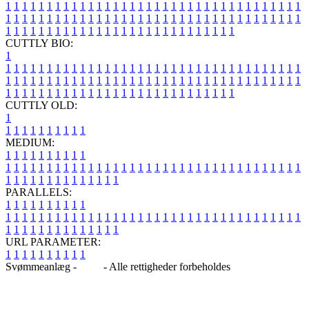
1
1
1
1
1
1
1
1
1
1
1
1
1
1
1
1
1
1
1
1
1
1
1
1
1
1
1
1
1
1
1
1
1
1
1
1
1
1
1
1
1
1
1
1
1
1
1
1
1
1
1
1
1
1
1
1
1
1
1
1
1
1
1
1
1
1
1
1
1
1
1
1
1
1
1
1
1
1
1
1
1
1
1
1
1
1
1
1
1
1
1
1
1
1
1
1
1
1
1
1
CUTTLY BIO:
1
1
1
1
1
1
1
1
1
1
1
1
1
1
1
1
1
1
1
1
1
1
1
1
1
1
1
1
1
1
1
1
1
1
1
1
1
1
1
1
1
1
1
1
1
1
1
1
1
1
1
1
1
1
1
1
1
1
1
1
1
1
1
1
1
1
1
1
1
1
1
1
1
1
1
1
1
1
1
1
1
1
1
1
1
1
1
1
1
1
1
1
1
1
1
1
1
1
1
1
1
CUTTLY OLD:
1
1
1
1
1
1
1
1
1
1
1
MEDIUM:
1
1
1
1
1
1
1
1
1
1
1
1
1
1
1
1
1
1
1
1
1
1
1
1
1
1
1
1
1
1
1
1
1
1
1
1
1
1
1
1
1
1
1
1
1
1
1
1
1
1
1
1
1
1
1
1
1
1
1
1
PARALLELS:
1
1
1
1
1
1
1
1
1
1
1
1
1
1
1
1
1
1
1
1
1
1
1
1
1
1
1
1
1
1
1
1
1
1
1
1
1
1
1
1
1
1
1
1
1
1
1
1
1
1
1
1
1
1
1
1
1
1
1
1
URL PARAMETER:
1
1
1
1
1
1
1
1
1
1
Svømmeanlæg -
Blog
- Alle rettigheder forbeholdes