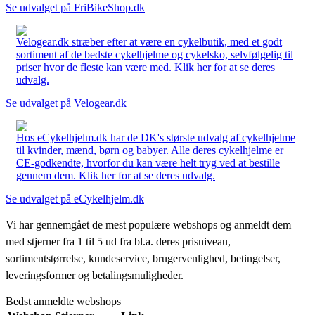
Se udvalget på FriBikeShop.dk
Velogear.dk stræber efter at være en cykelbutik, med et godt
sortiment af de bedste cykelhjelme og cykelsko, selvfølgelig til
priser hvor de fleste kan være med. Klik her for at se deres
udvalg.
Se udvalget på Velogear.dk
Hos eCykelhjelm.dk har de DK's største udvalg af cykelhjelme
til kvinder, mænd, børn og babyer. Alle deres cykelhjelme er
CE-godkendte, hvorfor du kan være helt tryg ved at bestille
gennem dem. Klik her for at se deres udvalg.
Se udvalget på eCykelhjelm.dk
Vi har gennemgået de mest populære webshops og anmeldt dem
med stjerner fra 1 til 5 ud fra bl.a. deres prisniveau,
sortimentstørrelse, kundeservice, brugervenlighed, betingelser,
leveringsformer og betalingsmuligheder.
Bedst anmeldte webshops