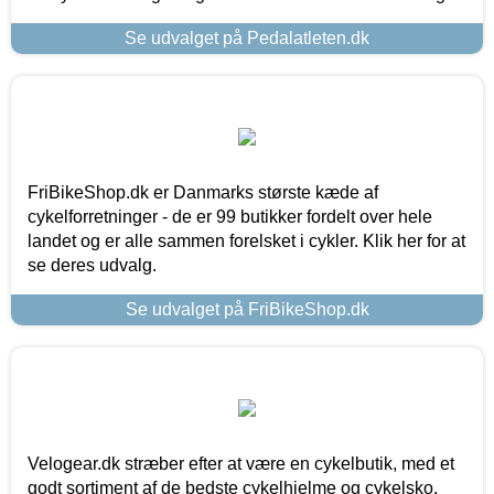
Se udvalget på Pedalatleten.dk
FriBikeShop.dk er Danmarks største kæde af
cykelforretninger - de er 99 butikker fordelt over hele
landet og er alle sammen forelsket i cykler. Klik her for at
se deres udvalg.
Se udvalget på FriBikeShop.dk
Velogear.dk stræber efter at være en cykelbutik, med et
godt sortiment af de bedste cykelhjelme og cykelsko,