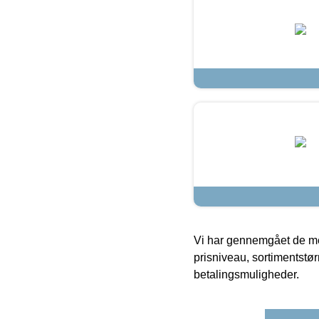
Vi har gennemgået de mes
prisniveau, sortimentstø
betalingsmuligheder.