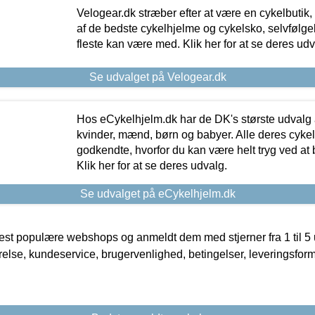
Velogear.dk stræber efter at være en cykelbutik,
af de bedste cykelhjelme og cykelsko, selvfølgeli
fleste kan være med. Klik her for at se deres udv
Se udvalget på Velogear.dk
Hos eCykelhjelm.dk har de DK's største udvalg a
kvinder, mænd, børn og babyer. Alle deres cyke
godkendte, hvorfor du kan være helt tryg ved at
Klik her for at se deres udvalg.
Se udvalget på eCykelhjelm.dk
t populære webshops og anmeldt dem med stjerner fra 1 til 5 ud
rrelse, kundeservice, brugervenlighed, betingelser, leveringsfor