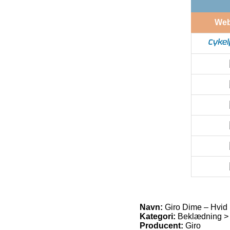
We
Navn:
Giro Dime – Hvid
Kategori:
Beklædning >
Producent:
Giro