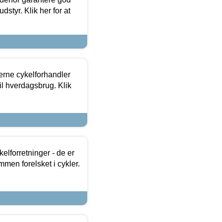
dstyr. Klik her for at
erne cykelforhandler
til hverdagsbrug. Klik
lforretninger - de er
mmen forelsket i cykler.