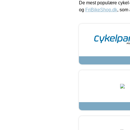
De mest populære cykel-
og
FriBikeShop.dk
, som 