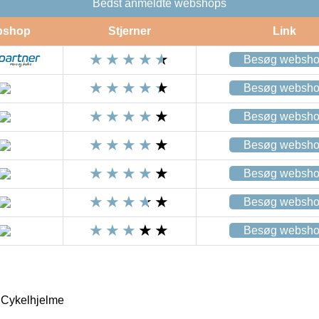
Bedst anmeldte webshops
bshop
Stjerner
Link
Besøg websh
Besøg websh
Besøg websh
Besøg websh
Besøg websh
Besøg websh
Besøg websh
 Cykelhjelme