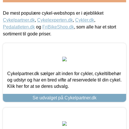
De mest populære cykel-webshops er i øjeblikket
Cykelpartner.dk
,
Cykelexperten.dk
,
Cykler.dk
,
Pedalatleten.dk
og
FriBikeShop.dk
, som alle har et stort
sortiment til gode priser.
Cykelpartner.dk sælger alt inden for cykler, cykeltilbehør
og udstyr og har en bred vifte af reservedele til din cykel.
Klik her for at se deres udvalg.
Se udvalget på Cykelpartner.dk