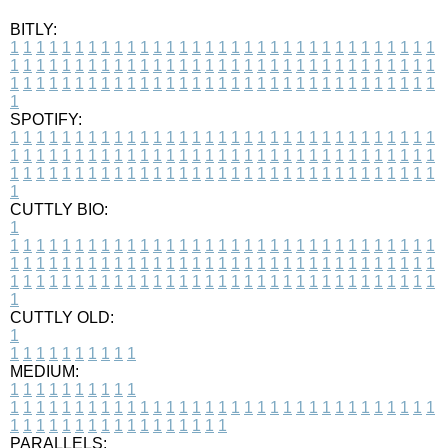
BITLY:
1
1
1
1
1
1
1
1
1
1
1
1
1
1
1
1
1
1
1
1
1
1
1
1
1
1
1
1
1
1
1
1
1
1
1
1
1
1
1
1
1
1
1
1
1
1
1
1
1
1
1
1
1
1
1
1
1
1
1
1
1
1
1
1
1
1
1
1
1
1
1
1
1
1
1
1
1
1
1
1
1
1
1
1
1
1
1
1
1
1
1
1
1
1
1
1
1
1
1
1
SPOTIFY:
1
1
1
1
1
1
1
1
1
1
1
1
1
1
1
1
1
1
1
1
1
1
1
1
1
1
1
1
1
1
1
1
1
1
1
1
1
1
1
1
1
1
1
1
1
1
1
1
1
1
1
1
1
1
1
1
1
1
1
1
1
1
1
1
1
1
1
1
1
1
1
1
1
1
1
1
1
1
1
1
1
1
1
1
1
1
1
1
1
1
1
1
1
1
1
1
1
1
1
1
CUTTLY BIO:
1
1
1
1
1
1
1
1
1
1
1
1
1
1
1
1
1
1
1
1
1
1
1
1
1
1
1
1
1
1
1
1
1
1
1
1
1
1
1
1
1
1
1
1
1
1
1
1
1
1
1
1
1
1
1
1
1
1
1
1
1
1
1
1
1
1
1
1
1
1
1
1
1
1
1
1
1
1
1
1
1
1
1
1
1
1
1
1
1
1
1
1
1
1
1
1
1
1
1
1
1
CUTTLY OLD:
1
1
1
1
1
1
1
1
1
1
1
MEDIUM:
1
1
1
1
1
1
1
1
1
1
1
1
1
1
1
1
1
1
1
1
1
1
1
1
1
1
1
1
1
1
1
1
1
1
1
1
1
1
1
1
1
1
1
1
1
1
1
1
1
1
1
1
1
1
1
1
1
1
1
1
PARALLELS: