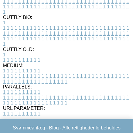
1
1
1
1
1
1
1
1
1
1
1
1
1
1
1
1
1
1
1
1
1
1
1
1
1
1
1
1
1
1
1
1
1
1
1
1
1
1
1
1
1
1
1
1
1
1
1
1
1
1
1
1
1
1
1
1
1
1
1
1
1
1
1
1
1
1
1
CUTTLY BIO:
1
1
1
1
1
1
1
1
1
1
1
1
1
1
1
1
1
1
1
1
1
1
1
1
1
1
1
1
1
1
1
1
1
1
1
1
1
1
1
1
1
1
1
1
1
1
1
1
1
1
1
1
1
1
1
1
1
1
1
1
1
1
1
1
1
1
1
1
1
1
1
1
1
1
1
1
1
1
1
1
1
1
1
1
1
1
1
1
1
1
1
1
1
1
1
1
1
1
1
1
1
CUTTLY OLD:
1
1
1
1
1
1
1
1
1
1
1
MEDIUM:
1
1
1
1
1
1
1
1
1
1
1
1
1
1
1
1
1
1
1
1
1
1
1
1
1
1
1
1
1
1
1
1
1
1
1
1
1
1
1
1
1
1
1
1
1
1
1
1
1
1
1
1
1
1
1
1
1
1
1
1
PARALLELS:
1
1
1
1
1
1
1
1
1
1
1
1
1
1
1
1
1
1
1
1
1
1
1
1
1
1
1
1
1
1
1
1
1
1
1
1
1
1
1
1
1
1
1
1
1
1
1
1
1
1
1
1
1
1
1
1
1
1
1
1
URL PARAMETER:
1
1
1
1
1
1
1
1
1
1
Svømmeanlæg -
Blog
- Alle rettigheder forbeholdes