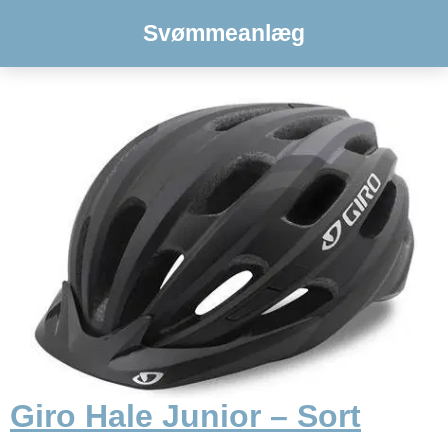
Svømmeanlæg
Giro Hale Junior – Sort