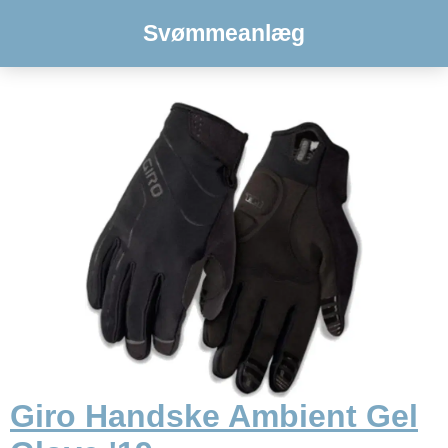
Svømmeanlæg
Giro Handske Ambient Gel