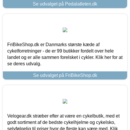
Se udvalget på Pedalatleten.dk
FriBikeShop.dk er Danmarks største kæde af
cykelforretninger - de er 99 butikker fordelt over hele
landet og er alle sammen forelsket i cykler. Klik her for at
se deres udvalg.
Se udvalget på FriBikeShop.dk
Velogear.dk stræber efter at være en cykelbutik, med et
godt sortiment af de bedste cykelhjelme og cykelsko,
selvfølgelig til priser hvor de fleste kan være med. Klik