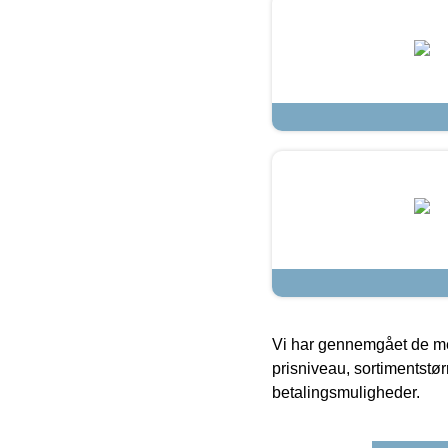
Vi har gennemgået de mes
prisniveau, sortimentstø
betalingsmuligheder.