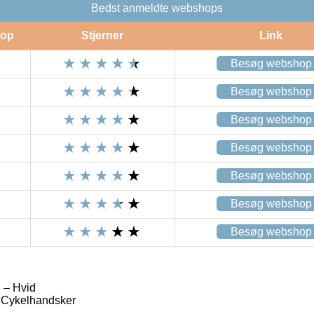
Bedst anmeldte webshops
op
Stjerner
Link
Besøg webshop
Besøg webshop
Besøg webshop
Besøg webshop
Besøg webshop
Besøg webshop
Besøg webshop
 – Hvid
 Cykelhandsker