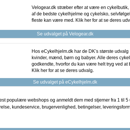
Velogear.dk stræber efter at være en cykelbutik,
af de bedste cykelhjelme og cykelsko, selvfølgeli
fleste kan være med. Klik her for at se deres udv
Se udvalget på Velogear.dk
Hos eCykelhjelm.dk har de DK's største udvalg a
kvinder, mænd, børn og babyer. Alle deres cyke
godkendte, hvorfor du kan være helt tryg ved at
Klik her for at se deres udvalg.
Se udvalget på eCykelhjelm.dk
t populære webshops og anmeldt dem med stjerner fra 1 til 5 ud
rrelse, kundeservice, brugervenlighed, betingelser, leveringsfor