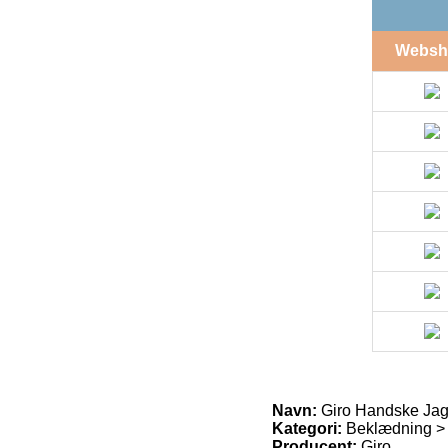
Websh
Navn:
Giro Handske Jag
Kategori:
Beklædning >
Producent:
Giro