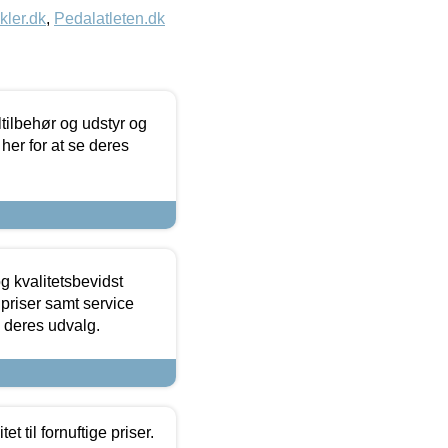
kler.dk
,
Pedalatleten.dk
ltilbehør og udstyr og
 her for at se deres
g kvalitetsbevidst
e priser samt service
e deres udvalg.
et til fornuftige priser.