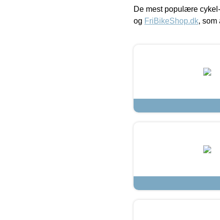
De mest populære cykel-
og
FriBikeShop.dk
, som 