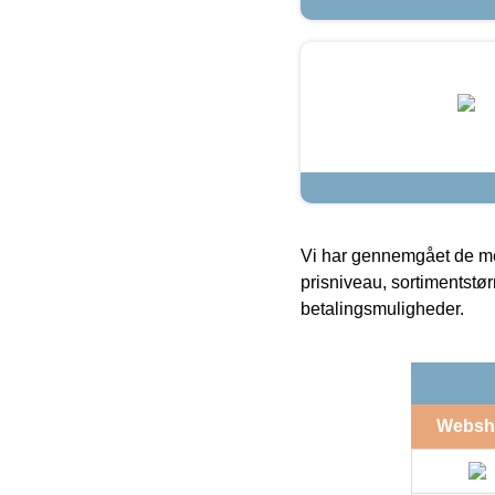
Vi har gennemgået de mes
prisniveau, sortimentstø
betalingsmuligheder.
Websh