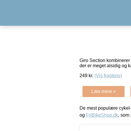
Giro Section kombinerer 
der er meget alsidig og 
249
kr.
(Vis fragtpris)
Læs mere »
De mest populære cykel-
og
FriBikeShop.dk
, som 