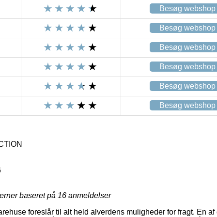
Besøg webshop
Besøg webshop
Besøg webshop
Besøg webshop
Besøg webshop
Besøg webshop
CTION
6
jerner baseret på
16
anmeldelser
rehuse foreslår til alt held alverdens muligheder for fragt. En a