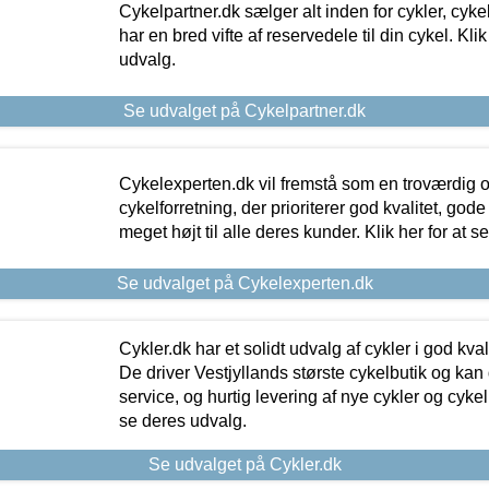
Cykelpartner.dk sælger alt inden for cykler, cyke
har en bred vifte af reservedele til din cykel. Klik
udvalg.
Se udvalget på Cykelpartner.dk
Cykelexperten.dk vil fremstå som en troværdig o
cykelforretning, der prioriterer god kvalitet, god
meget højt til alle deres kunder. Klik her for at s
Se udvalget på Cykelexperten.dk
Cykler.dk har et solidt udvalg af cykler i god kvalit
De driver Vestjyllands største cykelbutik og kan
service, og hurtig levering af nye cykler og cykelu
se deres udvalg.
Se udvalget på Cykler.dk