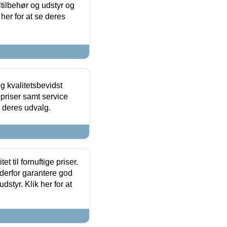
ltilbehør og udstyr og
 her for at se deres
g kvalitetsbevidst
e priser samt service
e deres udvalg.
et til fornuftige priser.
 derfor garantere god
dstyr. Klik her for at