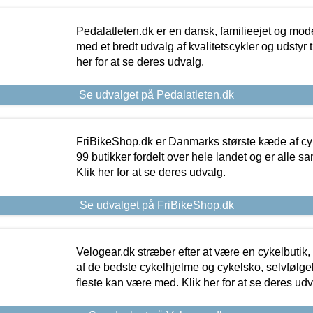
Pedalatleten.dk er en dansk, familieejet og mod
med et bredt udvalg af kvalitetscykler og udstyr 
her for at se deres udvalg.
Se udvalget på Pedalatleten.dk
FriBikeShop.dk er Danmarks største kæde af cyke
99 butikker fordelt over hele landet og er alle sa
Klik her for at se deres udvalg.
Se udvalget på FriBikeShop.dk
Velogear.dk stræber efter at være en cykelbutik,
af de bedste cykelhjelme og cykelsko, selvfølgeli
fleste kan være med. Klik her for at se deres udv