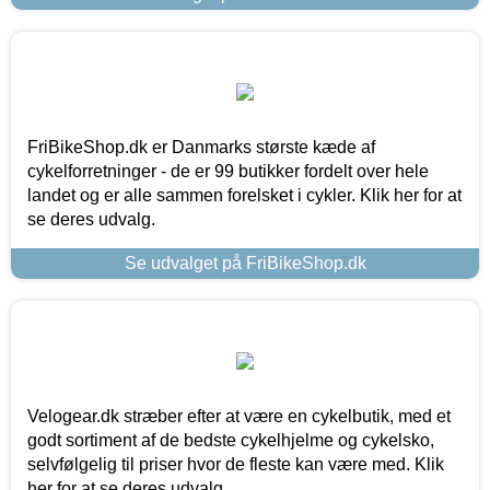
FriBikeShop.dk er Danmarks største kæde af
cykelforretninger - de er 99 butikker fordelt over hele
landet og er alle sammen forelsket i cykler. Klik her for at
se deres udvalg.
Se udvalget på FriBikeShop.dk
Velogear.dk stræber efter at være en cykelbutik, med et
godt sortiment af de bedste cykelhjelme og cykelsko,
selvfølgelig til priser hvor de fleste kan være med. Klik
her for at se deres udvalg.