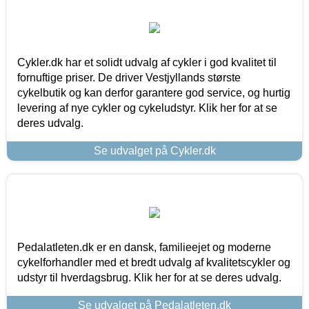
Cykler.dk har et solidt udvalg af cykler i god kvalitet til
fornuftige priser. De driver Vestjyllands største
cykelbutik og kan derfor garantere god service, og hurtig
levering af nye cykler og cykeludstyr. Klik her for at se
deres udvalg.
Se udvalget på Cykler.dk
Pedalatleten.dk er en dansk, familieejet og moderne
cykelforhandler med et bredt udvalg af kvalitetscykler og
udstyr til hverdagsbrug. Klik her for at se deres udvalg.
Se udvalget på Pedalatleten.dk