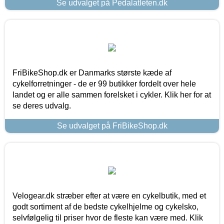
Se udvalget på Pedalatleten.dk
FriBikeShop.dk er Danmarks største kæde af
cykelforretninger - de er 99 butikker fordelt over hele
landet og er alle sammen forelsket i cykler. Klik her for at
se deres udvalg.
Se udvalget på FriBikeShop.dk
Velogear.dk stræber efter at være en cykelbutik, med et
godt sortiment af de bedste cykelhjelme og cykelsko,
selvfølgelig til priser hvor de fleste kan være med. Klik