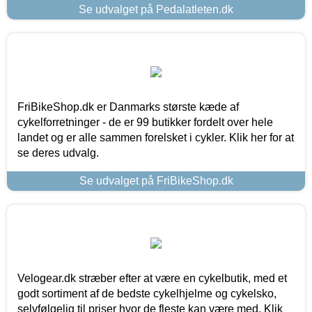
Se udvalget på Pedalatleten.dk
FriBikeShop.dk er Danmarks største kæde af
cykelforretninger - de er 99 butikker fordelt over hele
landet og er alle sammen forelsket i cykler. Klik her for at
se deres udvalg.
Se udvalget på FriBikeShop.dk
Velogear.dk stræber efter at være en cykelbutik, med et
godt sortiment af de bedste cykelhjelme og cykelsko,
selvfølgelig til priser hvor de fleste kan være med. Klik