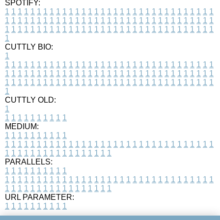
SPOTIFY:
1
1
1
1
1
1
1
1
1
1
1
1
1
1
1
1
1
1
1
1
1
1
1
1
1
1
1
1
1
1
1
1
1
1
1
1
1
1
1
1
1
1
1
1
1
1
1
1
1
1
1
1
1
1
1
1
1
1
1
1
1
1
1
1
1
1
1
1
1
1
1
1
1
1
1
1
1
1
1
1
1
1
1
1
1
1
1
1
1
1
1
1
1
1
1
1
1
1
1
1
CUTTLY BIO:
1
1
1
1
1
1
1
1
1
1
1
1
1
1
1
1
1
1
1
1
1
1
1
1
1
1
1
1
1
1
1
1
1
1
1
1
1
1
1
1
1
1
1
1
1
1
1
1
1
1
1
1
1
1
1
1
1
1
1
1
1
1
1
1
1
1
1
1
1
1
1
1
1
1
1
1
1
1
1
1
1
1
1
1
1
1
1
1
1
1
1
1
1
1
1
1
1
1
1
1
1
CUTTLY OLD:
1
1
1
1
1
1
1
1
1
1
1
MEDIUM:
1
1
1
1
1
1
1
1
1
1
1
1
1
1
1
1
1
1
1
1
1
1
1
1
1
1
1
1
1
1
1
1
1
1
1
1
1
1
1
1
1
1
1
1
1
1
1
1
1
1
1
1
1
1
1
1
1
1
1
1
PARALLELS:
1
1
1
1
1
1
1
1
1
1
1
1
1
1
1
1
1
1
1
1
1
1
1
1
1
1
1
1
1
1
1
1
1
1
1
1
1
1
1
1
1
1
1
1
1
1
1
1
1
1
1
1
1
1
1
1
1
1
1
1
URL PARAMETER:
1
1
1
1
1
1
1
1
1
1