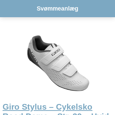
Svømmeanlæg
Giro Stylus – Cykelsko